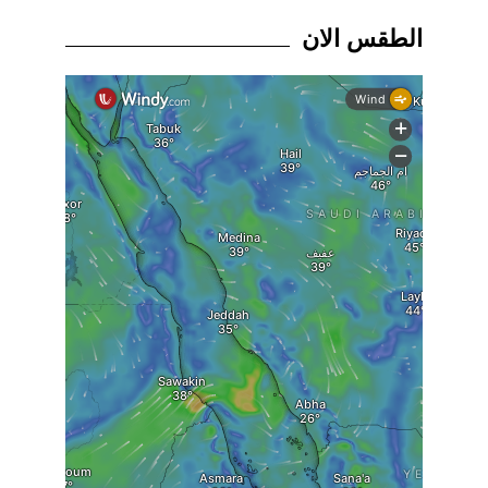
الطقس الان