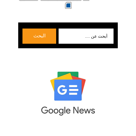
بحث
البحث
عن: