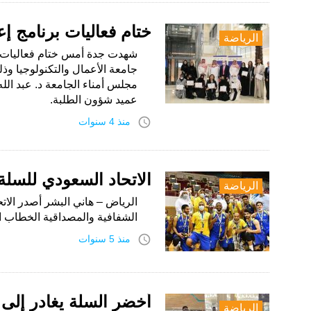
ختام فعاليات برنامج إ
الرياضة
شهدت جدة أمس ختام فعاليات بر
جامعة الأعمال والتكنولوجيا و
مجلس أمناء الجامعة د. عبد الله
عميد شؤون الطلبة.
access_time
منذ 4 سنوات
الاتحاد السعودي للسلة
الرياضة
الرياض – هاني البشر أصدر الاتح
الشفافية والمصداقية الخطاب ا
access_time
منذ 5 سنوات
أخضر السلة يغادر إلى 
الرياضة