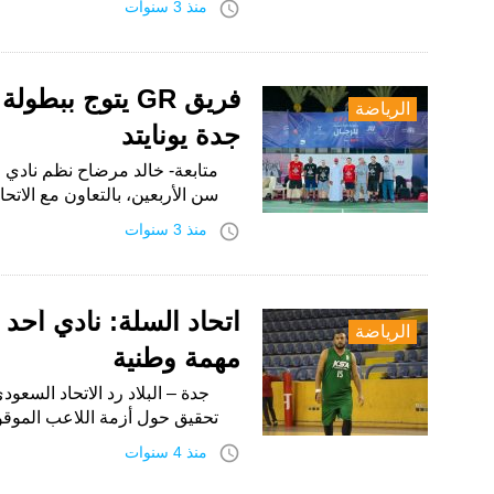
access_time
منذ 3 سنوات
الرياضة
جدة يونايتد
سن الأربعين، بالتعاون مع الات
access_time
منذ 3 سنوات
اتحاد السلة: نادي أحد
الرياضة
مهمة وطنية
جدة – البلاد رد الاتحاد السعود
تحقيق حول أزمة اللاعب الموق
access_time
منذ 4 سنوات