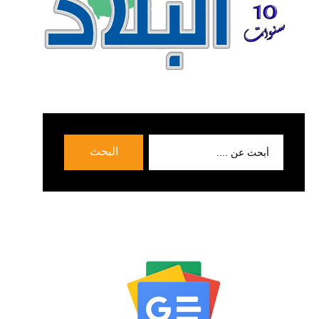
بحث
البحث
عن: