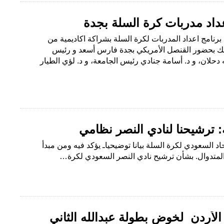
عداد مدربات كرة السلة بجدة
نامج اعداد المدربات لكرة السلة بشراكة اكاديمية من
ذلك بحضور القنصل الأمريكي بجدة فارس أسعد و رئيس
 دحلان، و د. أسامة جنادي رئيس الجامعة، و د. لؤي الطيار
: ترشيحنا لنادي النصر نظامي
اد السعودي لكرة السلة بيانا توضيحياـ يؤكد فيه ومن مبدأ
لمتدوال. بشأن ترشيح نادي النصر السعودي لكرة…
الأردن لخوض بطولة عبدالله الثاني