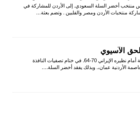
ميس منتخب أخضر السلة السعودي. إلى الأردن للمشاركة في
مشاركة منتخبات الأردن ومصر والفلبين . وتضم بعثة…
لحق الآسيوي
الرياض – البلاد تعثر أخضر السلة أمام نظيره الإيراني 70-64. في ختام تصفيات النافذة
العاصمة الأردنية عمان،. وبذلك يفقد أخضر السلة.…