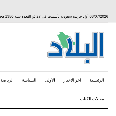
خط
لى
لمحتوى
08/07/2026 أول جريدة سعودية تأسست في 27 ذو القعدة سنة 1350 هجري الموافق 3 أبريل 1932 ميلادي
لرئيسي
الرئيسية
اخر الاخبار
الأولى
السياسة
الرياضة
مقالات الكتاب