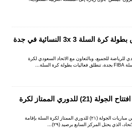
السبت المقبل.. انطلاق بطولة كرة السلة 3 3x النسائية في جدة
ودي للرياضة للجميع، وبالتعاون مع الاتحاد السعودي لكرة
ة السلة…
اليوم.. 3 مواجهات في افتتاح الجولة (21) للدوري الممتاز لكرة
البلاد- الرياض تفتح اليوم الخميس مباريات الجولة (٢١) للدوري الممتاز لكرة السلة بإقامة
تحاد، الذي يحتل المركز السابع برصيد (٢٩)…