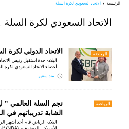
الرئيسية
/
الاتحاد السعودي لكرة السلة
الوسم:
الاتحاد السعودي لكرة السلة
الاتحاد
السعودي
لكرة
الاتحاد الدولي لكرة ا
الرياضة
السلة
البلاد- جدة استقبل رئيس الات
أعضاء الاتحاد السعودي لكرة الس
access_time
منذ سنتين
نجم السلة العالمي ” 
الرياضة
الشابة تدريباتهم في ا
البلاد- الرياض قام أحد أشهر ال
الأمري