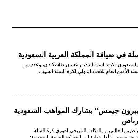
لسلة في ضيافة المملكة العربية السعودية
حاد السعودي لكرة السلة الدكتور غسان طاشكندي، وعدد من
لة الأمين العام للاتحاد الدولي لكرة السلة السيد…
ليبرون جيمس” يشارك المواهب السعودية
لرياض
رياضيين العالميين والهدّاف التاريخي لدوري كرة السلة
كي للمحترفين (NBA) “ليبرون جيمس” بأول زيارة إلى المملكة العربية السعودية؛