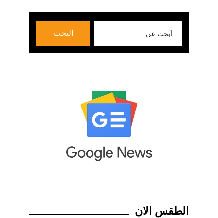
بحث
البحث
عن:
الطقس الان