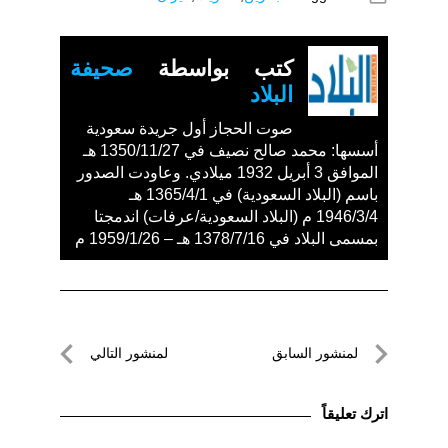
كتب بواسطة
صحيفة
البلاد
صوت الحجاز أول جريدة سعودية
أسسها: محمد صالح نصيف في 1350/11/27 هـ
الموافق 3 أبريل 1932 ميلادي. وعاودت الصدور
باسم (البلاد السعودية) في 1365/4/1 هـ
1946/3/4 م (البلاد السعودية/عرفات) اندمجتا
بمسمى البلاد في 1378/7/16 هـ – 1959/1/26 م
تصفّح
لمنشور السابق
لمنشور التالي
المقالات
لمنشور
لمنشور
السابق
التالي
اترك تعليقاً