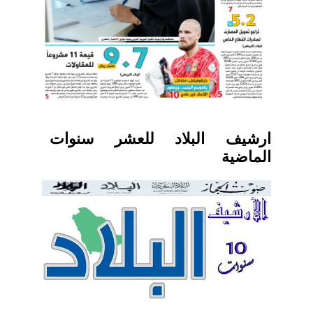
ارشيف البلاد للعشر سنوات
الماضية