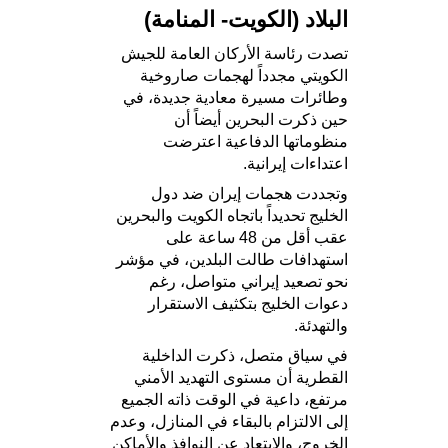
البلاد (الكويت- المنامة)
تصدت رئاسة الأركان العامة للجيش
الكويتي مجدداً لهجمات صاروخية
وطائرات مسيرة معادية جديدة، في
حين ذكرت البحرين أيضاً أن
منظوماتها الدفاعية اعترضت
اعتداءات إيرانية.
وتجددت هجمات إيران ضد دول
الخليج تحديداً باتجاه الكويت والبحرين
عقب أقل من 48 ساعة على
استهدافات طالت البلدين، في مؤشر
نحو تصعيد إيراني متواصل، رغم
دعوات الخليج بتكثيف الاستقرار
والتهدئة.
في سياق متصل، ذكرت الداخلية
القطرية أن مستوى التهديد الأمني
مرتفع، داعية في الوقت ذاته الجميع
إلى الالتزام بالبقاء في المنازل، وعدم
الخروج، والابتعاد عن النوافذ والأماكن