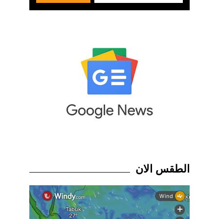
الطقس الان