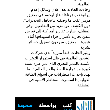
العالمية.
وجاءت الحادثة بعد إعلان وسائل إعلام
إيرانية تعرض ناقلة غاز لهجوم في مضيق
هرمز عقب ما وصفته بـ”تجاهل التحذيرات”،
دون الكشف عن مزيد من التفاصيل. وفي
المقابل، أشارت تقارير أميركية إلى تعرض
سفن تجارية لأضرار جراء استهدافها أثناء
عبورها المضيق، من دون تسجيل خسائر
بشرية.
ويثير الحادث قلقاً متزايداً لدى شركات
الشحن العالمية في ظل استمرار التوترات
الأمنية بالممر البحري الذي تمر عبره نسبة
كبيرة من تجارة النفط والغاز العالمية، ما
يهدد بإحداث اضطرابات في أسواق الطاقة
الدولية إذا استمرت المخاطر الأمنية في
المنطقة.
كتب بواسطة
صحيفة