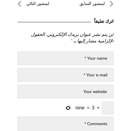
تصفّح
لمنشور السابق
لمنشور التالي
المقالات
لمنشور
لمنشور
السابق
التالي
اترك تعليقاً
لن يتم نشر عنوان بريدك الإلكتروني.
الحقول
الإلزامية مشار إليها بـ
*
nine
=
3
+