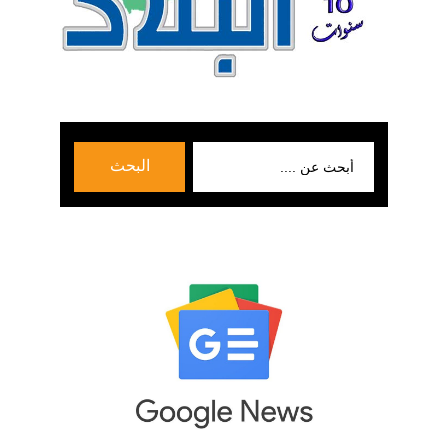
بحث
البحث
عن: