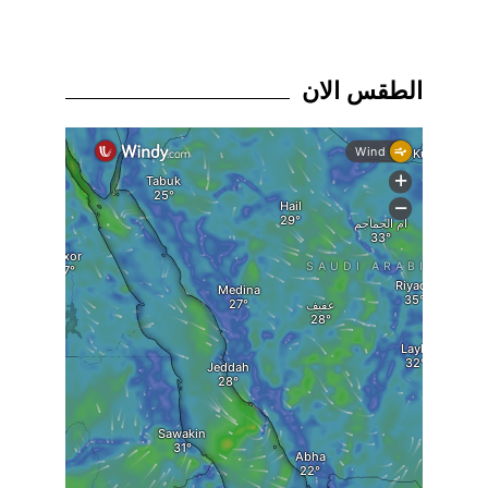
الطقس الان