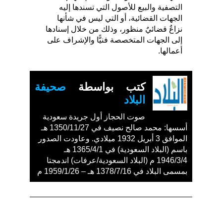
التصفية والبيع للأصول التي تسندها إليه
الجهات القضائية، أو التي ليس في شأنها
نزاعٌ قضائيٌ منظور، وذلك من خلال إسنادها
إلى الجهات المتخصصة فنيًّا والإشراف على
أعمالها.
كتب بواسطة
صحيفة
البلاد
صوت الحجاز أول جريدة سعودية
أسسها: محمد صالح نصيف في 1350/11/27 هـ
الموافق 3 أبريل 1932 ميلادي. وعاودت الصدور
باسم (البلاد السعودية) في 1365/4/1 هـ
1946/3/4 م (البلاد السعودية/عرفات) اندمجتا
بمسمى البلاد في 1378/7/16 هـ – 1959/1/26 م