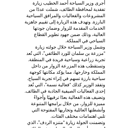
أجرى وزير السياحة أحمد الخطيب زيارة
تفقدية لمحافظة الطائف، شملت عددًا من
المشروعات والفعاليات والمرافق السياحية
البارزة. وتهدف هذه الزيارة إلى تقييم جاهزية
الخدمات المقدمة للزوار وضمان جودتها
العالية، وذلك ضمن جهود تطوير القطاع
السياحي في المملكة.
وشمل وزير السياحة خلال جولته زيارة
“مزرعة بن سلمان للورد الطائفي”، التي تُعد
تجربة زراعية وسياحية فريدة في المنطقة.
وتستقطب هذه المزرعة الزوار من داخل
المملكة وخارجها، مما يؤكد مكانتها كوجهة
سياحية بارزة تسهم في إثراء تجربة السياح.
وتفقد الوزير كذلك “فعالية نسمة”، التي تُعد
إحدى الفعاليات الصيفية الجاذبة في الطائف.
وتضيف هذه الفعالية بعدًا ترفيهيًا وأجواءً
مميزة للزوار، من خلال برامجها المتنوعة
وأنشطتها العائلية وتجاربها المفتوحة التي
تلبي اهتمامات مختلف الفئات.
وتضمنت الجولة زيارة “متنزه الردف”، الذي