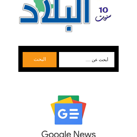
بحث
البحث
عن: