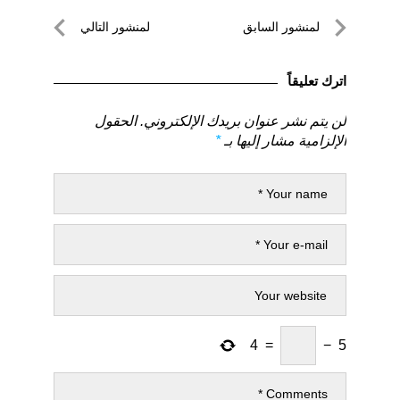
تصفّح
لمنشور السابق
لمنشور التالي
المقالات
لمنشور
لمنشور
السابق
التالي
اترك تعليقاً
لن يتم نشر عنوان بريدك الإلكتروني.
الحقول
الإلزامية مشار إليها بـ
*
4
=
−
5