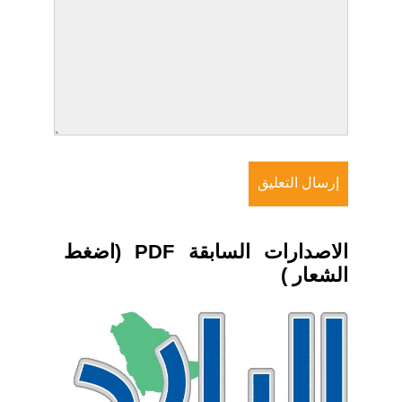
الاصدارات السابقة PDF (اضغط
الشعار )