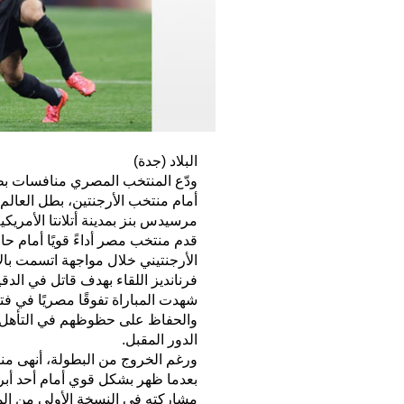
البلاد (جدة)
مرسيدس بنز بمدينة أتلانتا الأمريكية
قدم منتخب مصر أداءً قويًا أمام ح
الأرجنتيني خلال مواجهة اتسمت بالإ
فرنانديز اللقاء بهدف قاتل في الدقي
شهدت المباراة تفوقًا مصريًا في 
والحفاظ على حظوظهم في التأهل، ق
الدور المقبل.
بعدما ظهر بشكل قوي أمام أحد أبر
مشاركته في النسخة الأولى من المونديال 