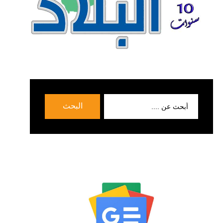
بحث
البحث
عن: