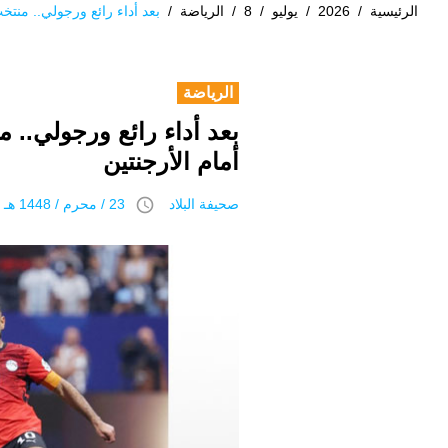
الرئيسية
/
2026
/
يوليو
/
8
/
الرياضة
/
بعد أداء رائع ورجولي.. منتخ
الرياضة
بعد أداء رائع ورجولي.. 
أمام الأرجنتين
access_time
صحيفة البلاد
23 / محرم / 1448 هـ 8 يوليو 2026