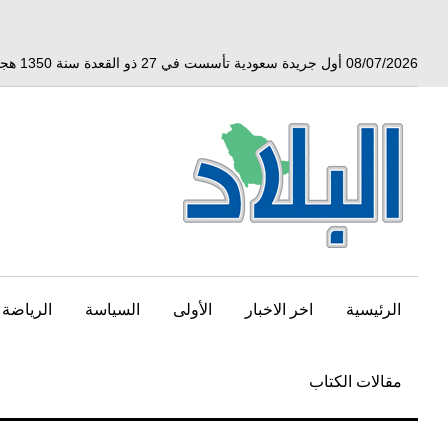
خط
لى
لمحتوى
08/07/2026 أول جريدة سعودية تأسست في 27 ذو القعدة سنة 1350 هجري الموافق 3 أبريل 1932 ميلادي
لرئيسي
الرئيسية
اخر الاخبار
الأولى
السياسة
الرياضة
مقالات الكتاب