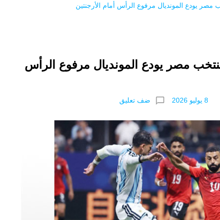
ب مصر يودع المونديال مرفوع الرأس أمام الأرجنتين
منتخب مصر يودع المونديال مرفوع الرأس
chat_bubble_outline
ضف تعليق