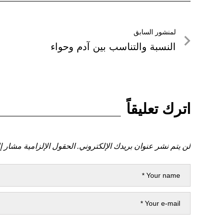
تصفّح
لمنشور السابق
لمنشور
النسبة والتناسب بين آدم وحواء
المقالات
السابق
اترك تعليقاً
لن يتم نشر عنوان بريدك الإلكتروني.
الحقول الإلزامية مشار إل