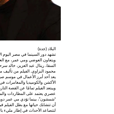
البلاد (جدة)
تشهد دور السينما في مصر اليوم ا
ويتعاون العوضي ومي عمر، مع العد
السقا، ريتال عبد العزيز، خالد سر
محمود البزاوي. الفيلم من تأليف 
الأكشن والكوميديا والمغامرات في 
ويبتعد الفيلم تمامًا عن القصة التا
عصري يعتمد على المطاردات والمو
“شمشون”، بينما تؤدي مي عمر دور 
أن تتشابك حياتها مع بطل الفيلم 
لتتصاعد الأحداث في إطار مليء با