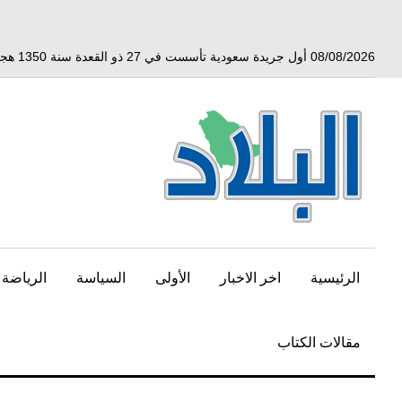
خط
لى
لمحتوى
08/08/2026 أول جريدة سعودية تأسست في 27 ذو القعدة سنة 1350 هجري الموافق 3 أبريل 1932 ميلادي
لرئيسي
الرئيسية
اخر الاخبار
الأولى
السياسة
الرياضة
مقالات الكتاب