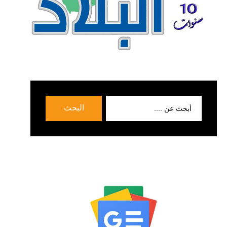
بحث
البحث
عن: