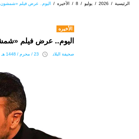
الرئيسية
/
2026
/
يوليو
/
8
/
الأخيره
/
اليوم.. عرض فيلم «شمشون و
الأخيره
اليوم.. عرض فيلم «شمش
access_time
صحيفة البلاد
23 / محرم / 1448 هـ 8 يوليو 2026