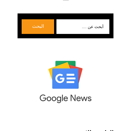
بحث
البحث
عن: