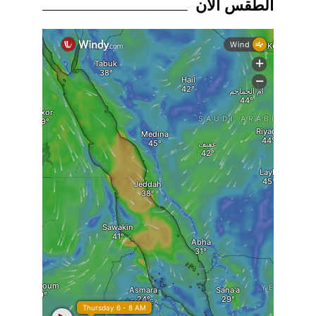
الطقس الان