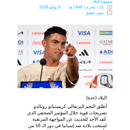
صحيفة البلاد
access_time
21 / محرم / 1448 هـ 6 يوليو 2026
chat_bubble_outline
ضف تعليق
البلاد (جدة)
أطلق النجم البرتغالي كريستيانو رونالدو
تصريحات قوية خلال المؤتمر الصحفي الذي
عُقد الأحد للحديث عن المواجهة المرتقبة
لمنتخب بلاده ضد إسبانيا في دور الـ 16 من