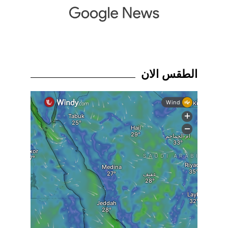
الطقس الان