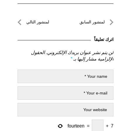
تصفّح
لمنشور السابق
لمنشور التالي
المقالات
لمنشور
لمنشور
السابق
التالي
اترك تعليقاً
لن يتم نشر عنوان بريدك الإلكتروني.
الحقول
الإلزامية مشار إليها بـ
*
fourteen
=
+
7