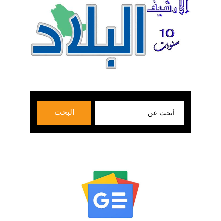
بحث
البحث
عن: