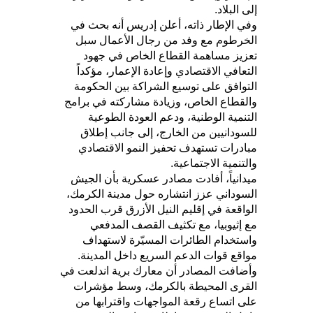
إلى البلاد.
وفي الإطار ذاته، أعلن إدريس أنه بحث في
الخرطوم مع وفد من رجال الأعمال سبل
تعزيز مساهمة القطاع الخاص في جهود
التعافي الاقتصادي وإعادة الإعمار، مؤكداً
التوافق على توسيع الشراكة بين الحكومة
والقطاع الخاص، وزيادة مشاركته في برامج
التنمية الوطنية، ودعم العودة الطوعية
للسودانيين من الخارج، إلى جانب إطلاق
مبادرات تستهدف تحفيز النمو الاقتصادي
والتنمية الاجتماعية.
ميدانياً، أفادت مصادر عسكرية بأن الجيش
السوداني عزز انتشاره حول مدينة الكرمك،
الواقعة في إقليم النيل الأزرق قرب الحدود
مع إثيوبيا، مع تكثيف القصف المدفعي
واستخدام الطائرات المسيّرة لاستهداف
مواقع قوات الدعم السريع داخل المدينة.
وأضافت المصادر أن معارك برية اندلعت في
القرى المحيطة بالكرمك، وسط مؤشرات
على اتساع رقعة المواجهات واقترابها من