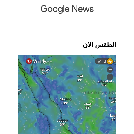
الطقس الان