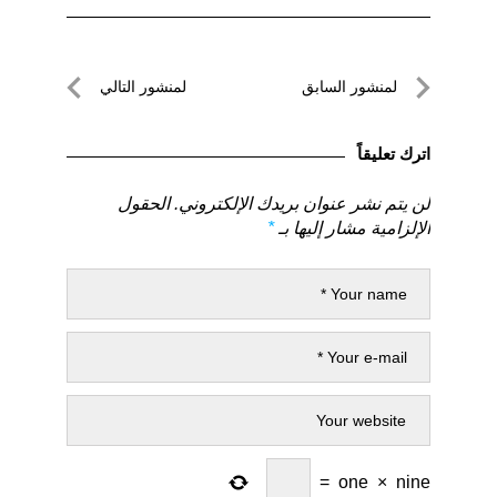
تصفّح
لمنشور السابق
لمنشور التالي
المقالات
لمنشور
لمنشور
السابق
التالي
اترك تعليقاً
لن يتم نشر عنوان بريدك الإلكتروني.
الحقول
الإلزامية مشار إليها بـ
*
=
one
×
nine