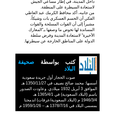
داخل المدينة، في إطار مساعي الجيش
لاستعادة السيطرة على المنطقة.
من جانبه، أكد محافظ الكرمك عبد العاطي
الفكي أن الحسم العسكري بات وشيكاً،
مشيراً إلى أن القوات المسلحة والقوات
المساندة لها تخوض ما وصفها بـ”المعارك
الأخيرة” لاستعادة المدينة وفرض سلطة
الدولة على المناطق الخارجة عن سيطرتها.
كتب بواسطة
صحيفة
البلاد
صوت الحجاز أول جريدة سعودية
أسسها: محمد صالح نصيف في 1350/11/27 هـ
الموافق 3 أبريل 1932 ميلادي. وعاودت الصدور
باسم (البلاد السعودية) في 1365/4/1 هـ
1946/3/4 م (البلاد السعودية/عرفات) اندمجتا
بمسمى البلاد في 1378/7/16 هـ – 1959/1/26 م