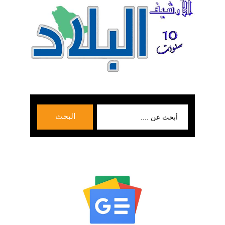
بحث
البحث
عن: