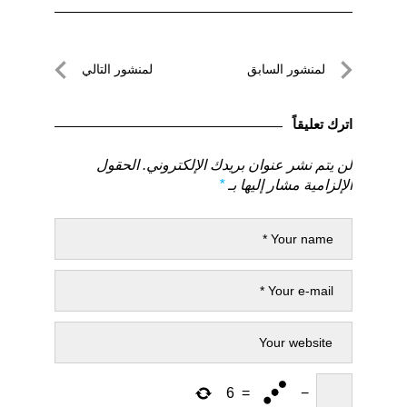
تصفّح
لمنشور السابق
لمنشور التالي
المقالات
لمنشور
لمنشور
السابق
التالي
اترك تعليقاً
لن يتم نشر عنوان بريدك الإلكتروني.
الحقول
الإلزامية مشار إليها بـ
*
6
=
−