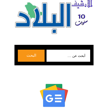
بحث
البحث
عن: