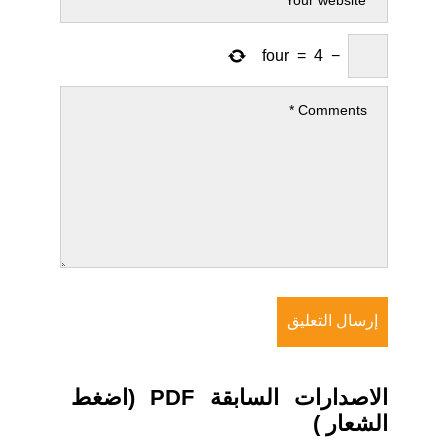
four
=
4
−
الاصدارات السابقة PDF (اضغط
الشعار )