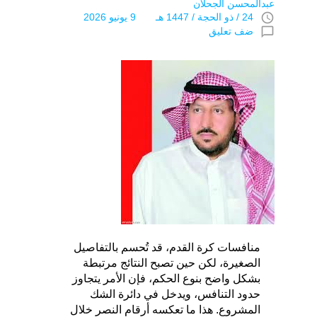
عبدالمحسن الجحلان
access_time
24 / ذو الحجة / 1447 هـ 9 يونيو 2026
chat_bubble_outline
ضف تعليق
منافسات كرة القدم، قد تُحسم بالتفاصيل
الصغيرة، لكن حين تصبح النتائج مرتبطة
بشكل واضح بنوع الحكم، فإن الأمر يتجاوز
حدود التنافس، ويدخل في دائرة الشك
المشروع. هذا ما تعكسه أرقام النصر خلال