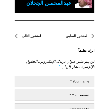
عبدالمحسن الجحلان
تصفّح
لمنشور السابق
لمنشور التالي
المقالات
لمنشور
لمنشور
السابق
التالي
اترك تعليقاً
لن يتم نشر عنوان بريدك الإلكتروني.
الحقول
الإلزامية مشار إليها بـ
*