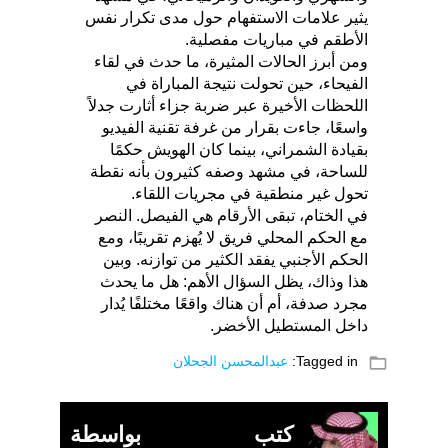
يثير علامات الاستفهام حول مدى تكرار نفس
الأطقم في مباريات مفصلية.
ومن أبرز الحالات المثيرة، ما حدث في لقاء
الفيحاء، حين تحولت نتيجة المباراة في
اللحظات الأخيرة عبر ضربة جزاء أثارت جدلاً
واسعًا، جاءت بقرار من غرفة تقنية الفيديو
بقيادة الشمراني، بينما كان الهويش حكمًا
للساحة، في مشهد وصفه كثيرون بأنه نقطة
تحول غير منطقية في مجريات اللقاء.
في الختام، تبقى الأرقام هي الفيصل. النصر
مع الحكم المحلي فريق لا يُهزم تقريبًا، ومع
الحكم الأجنبي يفقد الكثير من توازنه. وبين
هذا وذاك، يظل السؤال الأهم: هل ما يحدث
مجرد صدفة، أم أن هناك واقعًا مختلفًا يُدار
داخل المستطيل الأخضر.
folder_open
Tagged in:
عبدالمحسن الجحلان
كتب بواسطة