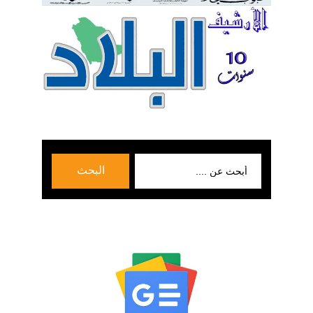
بحث
البحث
عن: