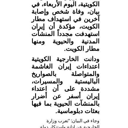
الكويتية، اليوم الأربعاء، في
بيان، وفاة شخص وإصابة
آخرين في استهداف مطار
الكويت، مؤكدة أن إيران
استهدفت مجدداً المنشآت
المدنية والحيوية ومنها
مطار الكويت.
ودانت الخارجية الكويتية
اعتداءات إيران الغاشمة
والمتواصلة بالصواريخ
الباليستية والمسيرات،
مشددة على أن اعتداء
إيران أسفر عن أضرار
بالمنشآت الحيوية بما فيها
بعثات دبلوماسية.
وجاء في البيان: “تعرب وزارة
الخارجية عن إدانة واستنكار دولة