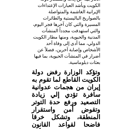
الكويت وبأشد العبارات الإعتداءات
الإيرانية الغاشمة والمتواصلة
بالصواريخ الباليستية والطائرات
المسيرة والتي كان آخرها فجر اليوم،
والتي استهدفت مجدداً المنشآت
المدنية والحيوية، ومنها مطار الكويت
الدولي، مما أدى إلى وفاة أحد
الأشخاص وإصابة آخرين، فضلاً عن
أضرار في المنشآت الحيوية، بما فيها
بعثات دبلوماسية.
وتؤكد الوزارة رفض دولة
الكويت القاطع لما تقوم به
إيران من هجمات عدوانية
سافرة تؤدي إلي زيادة
التصعيد ورفع حدة التوتر
وتقوض أمن واستقرار
المنطقة، وتشكل خرقا
فاضحا لقواعد القانون