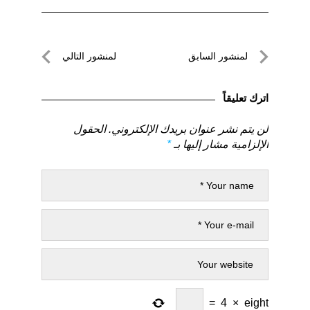
تصفّح
لمنشور السابق
لمنشور التالي
المقالات
لمنشور
لمنشور
السابق
التالي
اترك تعليقاً
لن يتم نشر عنوان بريدك الإلكتروني.
الحقول
الإلزامية مشار إليها بـ
*
=
4
×
eight