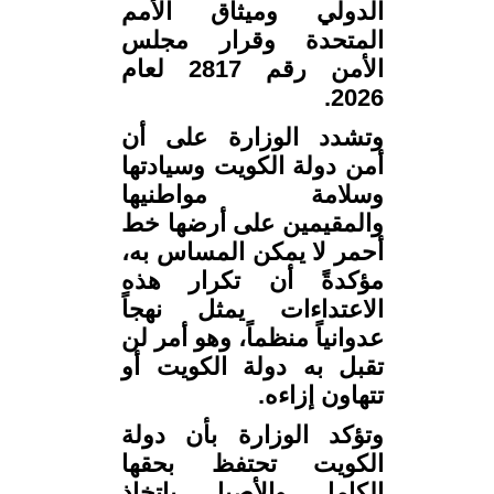
الدولي وميثاق الأمم
المتحدة وقرار مجلس
الأمن رقم 2817 لعام
2026.
وتشدد الوزارة على أن
أمن دولة الكويت وسيادتها
وسلامة مواطنيها
والمقيمين على أرضها خط
أحمر لا يمكن المساس به،
مؤكدةً أن تكرار هذه
الاعتداءات يمثل نهجاً
عدوانياً منظماً، وهو أمر لن
تقبل به دولة الكويت أو
تتهاون إزاءه.
وتؤكد الوزارة بأن دولة
الكويت تحتفظ بحقها
الكامل والأصيل باتخاذ