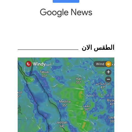
الطقس الان