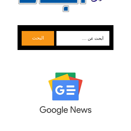
بحث
البحث
عن: