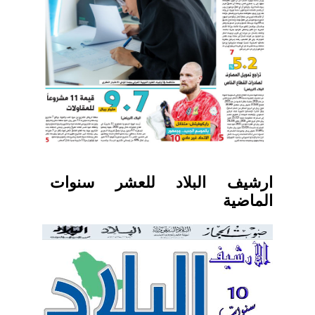
ارشيف البلاد للعشر سنوات
الماضية