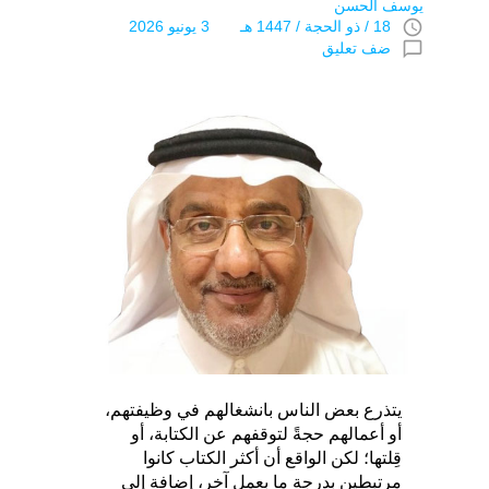
يوسف الحسن
access_time
18 / ذو الحجة / 1447 هـ 3 يونيو 2026
chat_bubble_outline
ضف تعليق
يتذرع بعض الناس بانشغالهم في وظيفتهم،
أو أعمالهم حجةً لتوقفهم عن الكتابة، أو
قِلتها؛ لكن الواقع أن أكثر الكتاب كانوا
مرتبطين بدرجة ما بعمل آخر، إضافة إلى