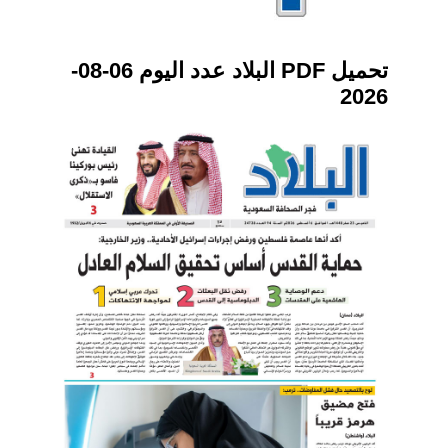
تحميل PDF البلاد عدد اليوم 06-08-
2026