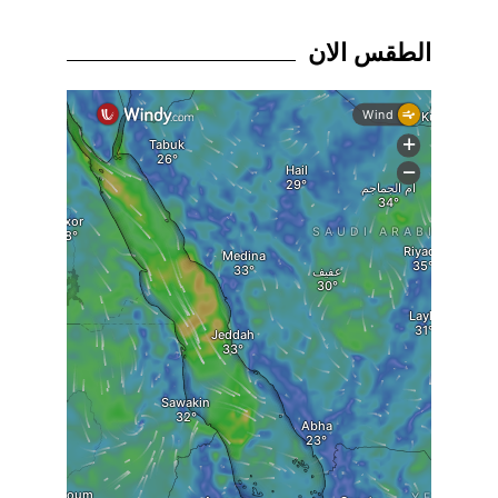
الطقس الان