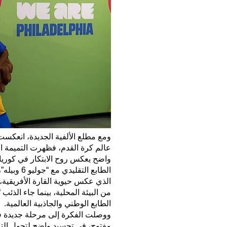
ومع مطلع الألفية الجديدة، انعكست
الطابع الوطني والجاذبية العالمية.
مفتوح، في تجسيد واضح لتحول التمائ