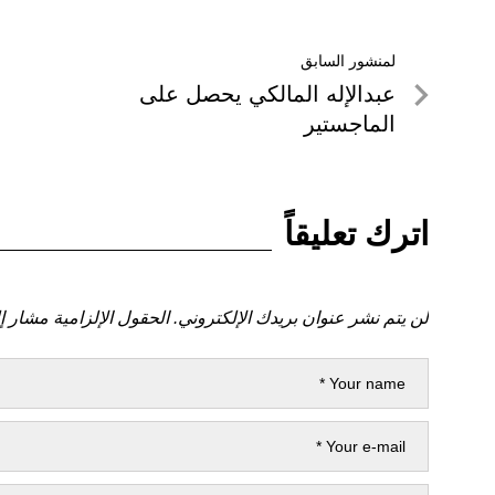
تصفّح
لمنشور السابق
لمنشور
عبدالإله المالكي يحصل على
المقالات
السابق
الماجستير
اترك تعليقاً
لن يتم نشر عنوان بريدك الإلكتروني.
الحقول الإلزامية مشار إل