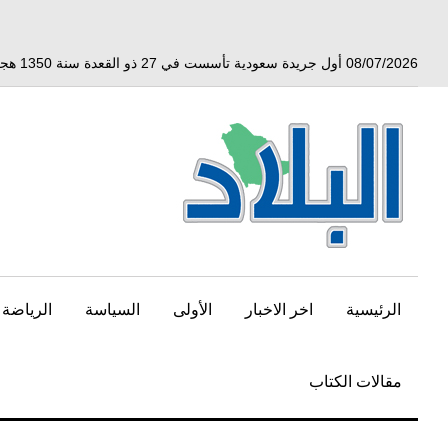
خط
لى
لمحتوى
08/07/2026 أول جريدة سعودية تأسست في 27 ذو القعدة سنة 1350 هجري الموافق 3 أبريل 1932 ميلادي
لرئيسي
الرئيسية
اخر الاخبار
الأولى
السياسة
الرياضة
مقالات الكتاب