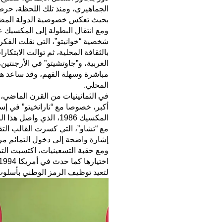
الجماهيري، ومنذ تلك اللحظة، حر
بحيث تعكس خصوصية الدولة المضي
شخصية “خوانيتو”، التي نقلت الفك
بالثقافة المحلية، ثم توالت الابتكار
الغربية، و”جاوتشيتو” في الأرجنتي
مباشرة وسهلة الفهم، وقد ساعد هذا
المحلي.
في الثمانينيات من القرن الماضي، 
أكبر، خصوصا مع “نارانخيتو” في إسب
مع “تشاو”، التي كسرت القالب التقلي
إشارة واضحة إلى دخول التمائم مرح
ومع حقبة التسعينيات، اكتسبت التما
لتعيد توظيف الرمز الوطني بأسل