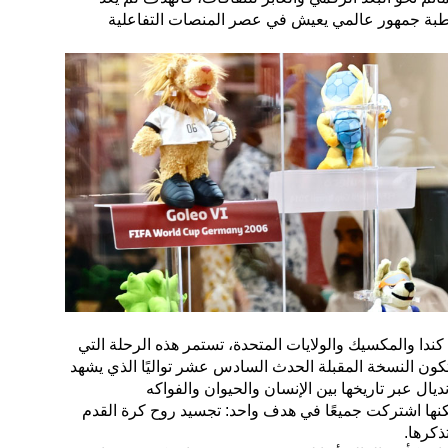
اطبة جمهور عالمي يعيش في عصر المنصات التفاعلية
تراب كأس العالم 2026 في كندا والمكسيك والولايات المتحدة، تستمر هذه الرحلة التي
كون النسخة المقبلة الحدث السادس عشر تواليًا الذي يشهد
يال عبر تاريخها بين الإنسان والحيوان والفواكه
كنها اشتركت جميعًا في هدف واحد: تجسيد روح كرة القدم
ذكرها.