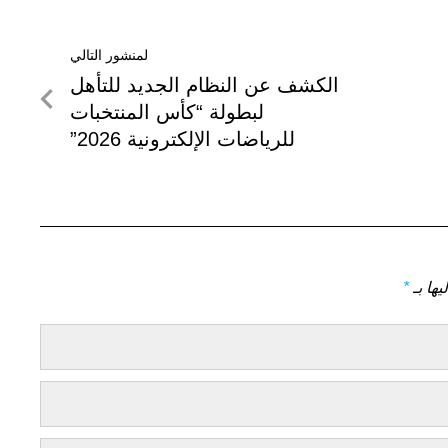
لمنشور التالي
لمنشور
الكشف عن النظام الجديد للتأهل
التالي
لبطولة “كأس المنتخبات
للرياضات الإلكترونية 2026”
يها بـ
*