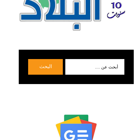
بحث
البحث
عن: