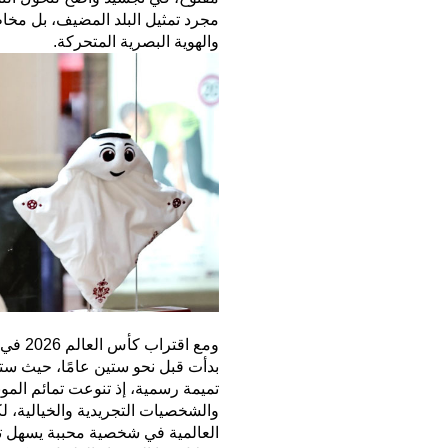
مجرد تمثيل البلد المضيف، بل مخ
والهوية البصرية المتحركة.
ومع اق
بدأت قبل نحو ستين عامًا، حيث ست
تميمة رسمية، إذ تنوعت تمائم الموند
والشخصيات التجريدية والخيالية، ل
العالمية في شخصية محببة يسهل ت