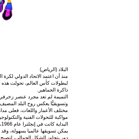
البلاد (الرياض)
لبطولات كأس العالم، تحولت هذه ال
ذاكرة الجماهير.
التميمة لم تعد مجرد عنصر زخرفي ي
وتسويقيًّا يعكس روح البلد المض
مختلف الأعمار واللغات، فعلى مدا
مواكبة للتحولات الفنية والتكنولوجية
ا
يمكن تسويقها عالميا بسهولة، وقد أ
دور يتجاوز الشكل الجمالي، لتصبح