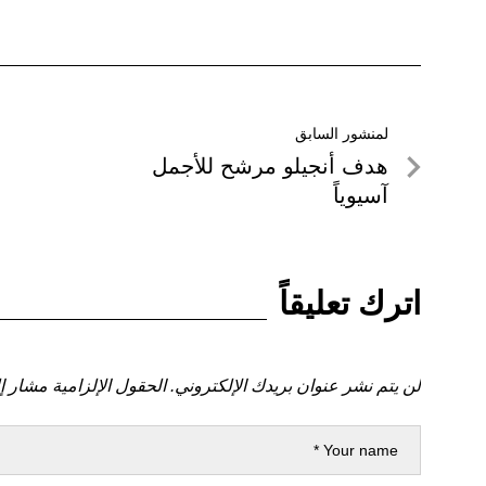
تصفّح
لمنشور السابق
لمنشور
هدف أنجيلو مرشح للأجمل
المقالات
السابق
آسيوياً
اترك تعليقاً
لن يتم نشر عنوان بريدك الإلكتروني.
الحقول الإلزامية مشار إل