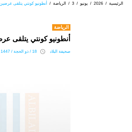
الرئيسية
/
2026
/
يونيو
/
3
/
الرياضة
/
أنطونيو كونتي يتلقى عرضي
الرياضة
أنطونيو كونتي يتلقى ع
access_time
صحيفة البلاد
18 / ذو الحجة / 1447 هـ 3 يونيو 2026