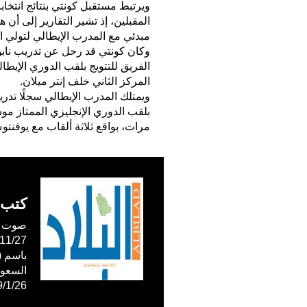
ويرتبط مستقبل كونتي بنتائج انتخاب
المقبلين، إذ تشير التقارير إلى أن
مبدئي مع المدرب الإيطالي لتولي الق
وكان كونتي قد رحل عن تدريب نابو
المركز الثاني خلف إنتر ميلان.
ويمتلك المدرب الإيطالي سجلًا تدريب
مرات، بواقع ثلاثة ألقاب مع يوفنتو
كتب 
صوت ال
59/1/26