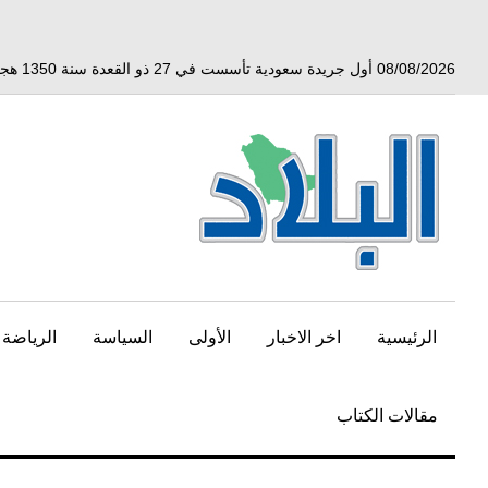
خط
لى
لمحتوى
08/08/2026 أول جريدة سعودية تأسست في 27 ذو القعدة سنة 1350 هجري الموافق 3 أبريل 1932 ميلادي
لرئيسي
الرئيسية
اخر الاخبار
الأولى
السياسة
الرياضة
مقالات الكتاب