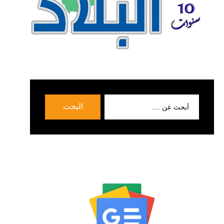
بحث
البحث
عن: