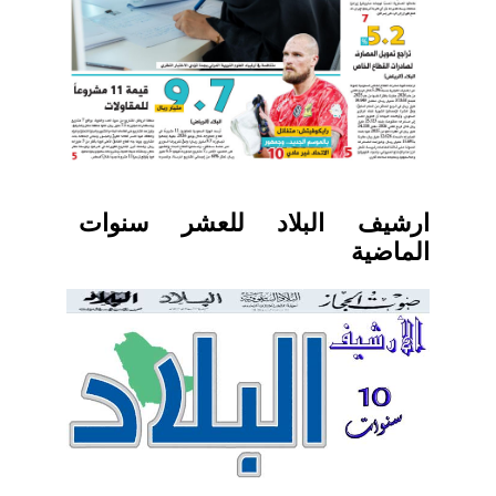
ارشيف البلاد للعشر سنوات
الماضية