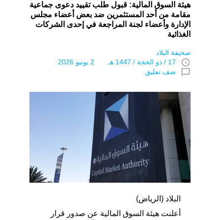
هيئة السوق المالية: قبول طلب تقييد دعوى جماعية
مقامة من أحد المستثمرين ضد بعض أعضاء مجلس
الإدارة وأعضاء لجنة المراجعة في إحدى الشركات
الغذائية
صحيفة البلاد
access_time
17 / ذو الحجة / 1447 هـ 2 يونيو 2026
chat_bubble_outline
ضف تعليق
البلاد (الرياض)
أعلنت هيئة السوق المالية عن صدور قرار