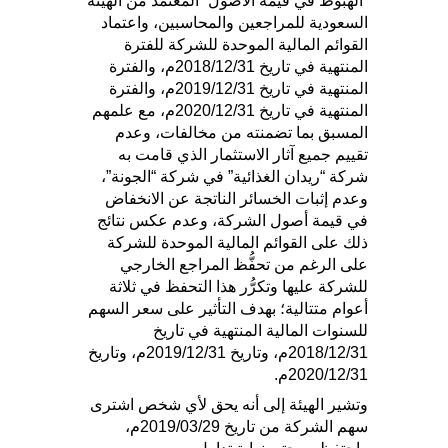
“الهبوط في قيمة الأصول” المعتمد من الهيئة
السعودية للمراجعين والمحاسبين، واعتماد
القوائم المالية الموحدة للشركة للفترة
المنتهية في تاريخ 2018/12/31م، والفترة
المنتهية في تاريخ 2019/12/31م، والفترة
المنتهية في تاريخ 2020/12/31م، مع علمهم
المسبق بما تضمنته من مخالفات، وعدم
تقييم جميع آثار الاستثمار الذي قامت به
شركة “ريدان الغذائية” في شركة “الجونة”،
وعدم إثبات الخسائر الناتجة عن الانخفاض
في قيمة أصول الشركة، وعدم عكس نتائج
ذلك على القوائم المالية الموحدة للشركة
على الرغم من تحفُّظ المراجع الخارجي
للشركة عليها وتكرُّر هذا التحفظ في ثلاثة
أعوام متتالية؛ بهدف التأثير على سعر السهم
للسنوات المالية المنتهية في تاريخ
2018/12/31م، وتاريخ 2019/12/31م، وتاريخ
2020/12/31م.
وتشير الهيئة إلى أنه يحق لأي شخص اشترى
سهم الشركة من تاريخ 2019/03/29م​،