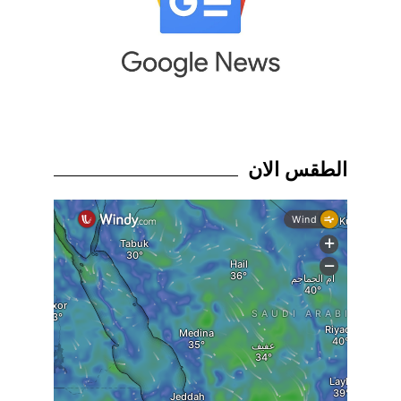
الطقس الان