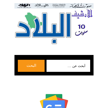
بحث
البحث
عن: