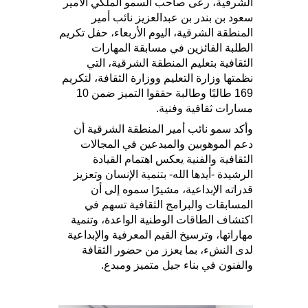
الشرقية، رعى صاحب السمو الملكي الأمير
سعود بن بندر بن عبدالعزيز نائب أمير
المنطقة الشرقية، اليوم الأربعاء، حفل تكريم
الطلبة الفائزين في مسابقة المهارات
الثقافية بتعليم المنطقة الشرقية، التي
نظمتها وزارة التعليم ووزارة الثقافة، لتكريم
169 طالبًا وطالبة حققوا التميز ضمن 10
مسارات ثقافية وفنية.
وأكد سمو نائب أمير المنطقة الشرقية أن
دعم الموهوبين والمبدعين في المجالات
الثقافية والفنية يعكس اهتمام القيادة
الرشيدة -أيدها الله- بتنمية الإنسان وتعزيز
قدراته الإبداعية، مشيرًا سموه إلى أن
المسابقات والبرامج الثقافية تسهم في
اكتشاف الطاقات الوطنية الواعدة، وتنمية
مهاراتها، وترسيخ القيم المعرفية والإبداعية
لدى النشء، بما يعزز من حضور الثقافة
والفنون في بناء جيل متميز ومبدع.