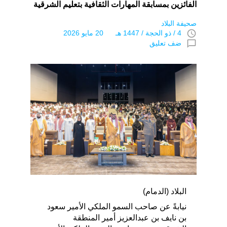
الفائزين بمسابقة المهارات الثقافية بتعليم الشرقية
صحيفة البلاد
access_time
4 / ذو الحجة / 1447 هـ 20 مايو 2026
chat_bubble_outline
ضف تعليق
البلاد (الدمام)
نيابةً عن صاحب السمو الملكي الأمير سعود
بن نايف بن عبدالعزيز أمير المنطقة