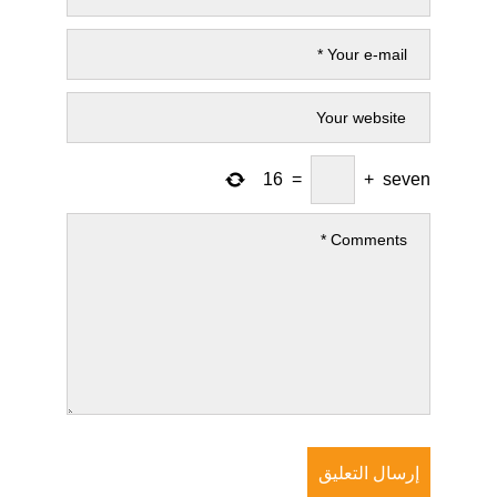
16
=
+
seven