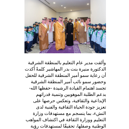
وألقت مدير عام التعليم بالمنطقة الشرقية
الدكتورة منيرة بنت بدر المهاشير كلمةً أكدت
أن رعاية سمو أمير المنطقة الشرقية للحفل
وحضور سمو نائب أمير المنطقة الشرقية
تجسد اهتمام القيادة الرشيدة -حفظها الله-
بدعم الطلبة الموهوبين وتنمية قدراتهم
الإبداعية والثقافية، وتعكس حرصها على
تعزيز جودة الحياة الثقافية والفنية لدى
النشء، بما ينسجم مع مستهدفات وزارة
التعليم ووزارة الثقافة في اكتشاف المواهب
الوطنية وصقلها، تحقيقًا لمستهدفات رؤية