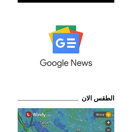
الطقس الان