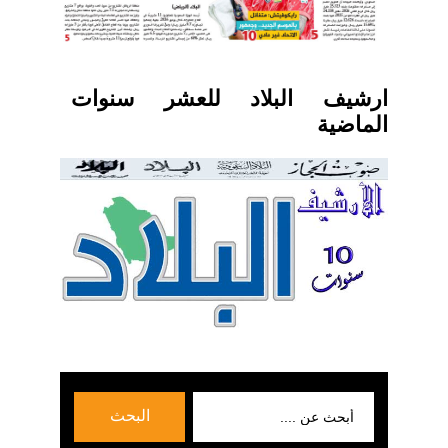
ارشيف البلاد للعشر سنوات
الماضية
بحث
البحث
عن: