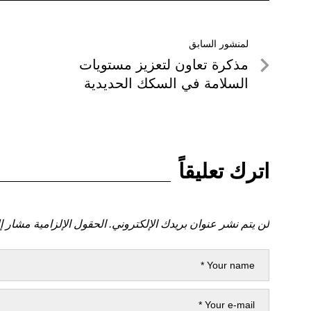
تصفّح
لمنشور السابق
لمنشور
مذكرة تعاون لتعزيز مستويات
المقالات
السابق
السلامة في السكك الحديدية
اترك تعليقاً
لن يتم نشر عنوان بريدك الإلكتروني.
الحقول الإلزامية مشار إل