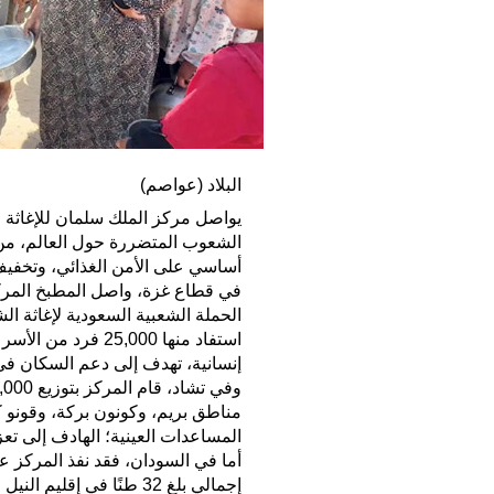
البلاد (عواصم)
يواصل مركز الملك سلمان للإغاثة وا
الشعوب المتضررة حول العالم، من خ
أساسي على الأمن الغذائي، وتخفيف م
في قطاع غزة، واصل المطبخ المركزي
استفاد منها 25,000
إنسانية، تهدف إلى دعم السكان في
المساعدات العينية؛ الهادف إلى تعزي