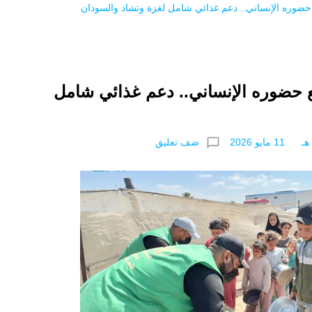
ضوره الإنساني.. دعم غذائي شامل لغزة وتشاد والسودان
 حضوره الإنساني.. دعم غذائي شامل
chat_bubble_outline
ضف تعليق