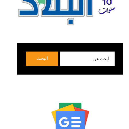
بحث
البحث
عن: