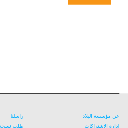
عن مؤسسة البلاد
راسلنا
إدارة الاشتراكات
طلب نسخة م