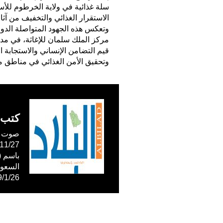
الاستقرار الغذائي والتخفيف من آثار 
وتعكس هذه الجهود المتواصلة الدور 
مركز الملك سلمان للإغاثة، في مد 
قيم التضامن الإنساني والاستجابة
وتحقيق الأمن الغذائي في مناطق مت
كتب 
صوت ال
59/1/26