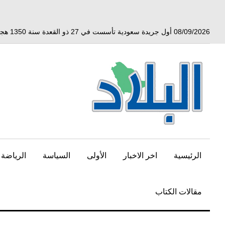
خط
لى
لمحتوى
08/09/2026 أول جريدة سعودية تأسست في 27 ذو القعدة سنة 1350 هجري الموافق 3 أبريل 1932 ميلادي
لرئيسي
الرئيسية
اخر الاخبار
الأولى
السياسة
الرياضة
مقالات الكتاب