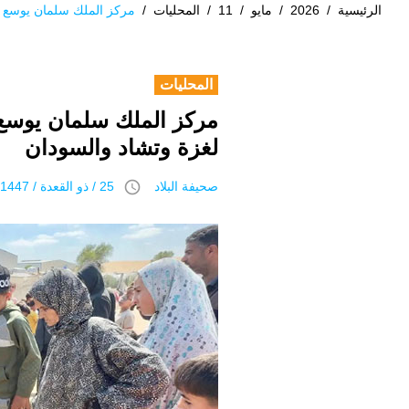
الرئيسية
/
2026
/
مايو
/
11
/
المحليات
/
مركز الملك سلمان يوسع ح
المحليات
مركز الملك سلمان يوسع
لغزة وتشاد والسودان
access_time
صحيفة البلاد
25 / ذو القعدة / 1447 هـ 11 مايو 2026