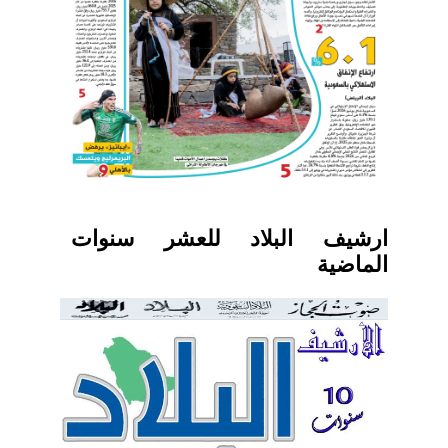
ارشيف البلاد للعشر سنوات
الماضية