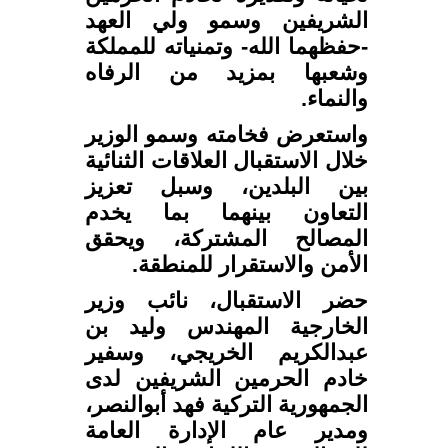
الشريفين وسمو ولي العهد
-حفظهما الله- وتمنياته للمملكة
وشعبها بمزيد من الرفاه
والنماء.
واستعرض فخامته وسمو الوزير
خلال الاستقبال العلاقات الثنائية
بين البلدين، وسبل تعزيز
التعاون بينهما بما يخدم
المصالح المشتركة، ويحقق
الأمن والاستقرار للمنطقة.
حضر الاستقبال، نائب وزير
الخارجية المهندس وليد بن
عبدالكريم الخريجي، وسفير
خادم الحرمين الشريفين لدى
الجمهورية التركية فهد أبوالنصر،
ومدير عام الإدارة العامة