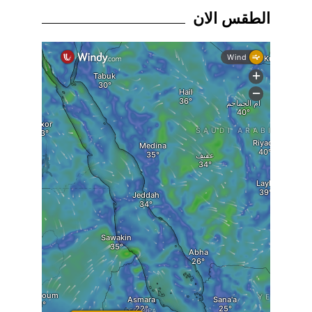
الطقس الان