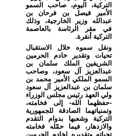
التركية، اليوم، صاحب السمو
الأمير فيصل بن فرحان بن
عبدالله وزير الخارجية، وذلك
في مقر الرئاسة بالعاصمة
التركية أنقرة.
ونقل سموه خلال الاستقبال
تحيات وتقدير خادم الحرمين
الشريفين الملك سلمان بن
عبدالعزيز آل سعود، وصاحب
السمو الملكي الأمير محمد بن
سلمان بن عبدالعزيز آل سعود
ولي العهد رئيس مجلس الوزراء
-حفظهما الله- إلى فخامته،
وتمنياتهما الصادقة للجمهورية
التركية وشعبها بدوام التقدم
والازدهار، فيما حمّله فخامته
تحياته وتقديره لخادم الحرمين