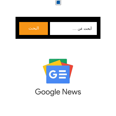
بحث
البحث
عن: