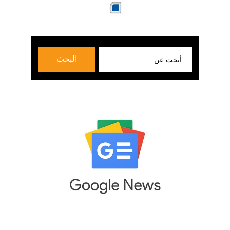
بحث
البحث
عن: