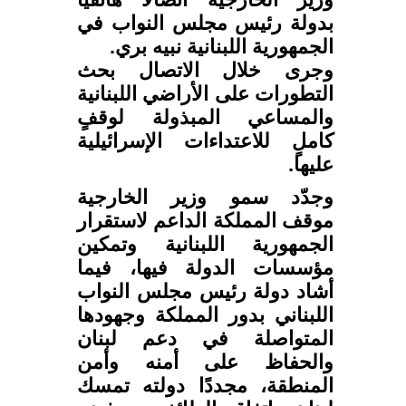
بدولة رئيس مجلس النواب في
الجمهورية اللبنانية نبيه بري.
وجرى خلال الاتصال بحث
التطورات على الأراضي اللبنانية
والمساعي المبذولة لوقفٍ
كاملٍ للاعتداءات الإسرائيلية
عليها.
وجدّد سمو وزير الخارجية
موقف المملكة الداعم لاستقرار
الجمهورية اللبنانية وتمكين
مؤسسات الدولة فيها، فيما
أشاد دولة رئيس مجلس النواب
اللبناني بدور المملكة وجهودها
المتواصلة في دعم لبنان
والحفاظ على أمنه وأمن
المنطقة، مجددًا دولته تمسك