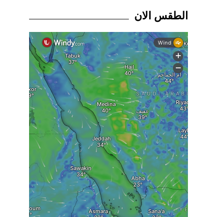
الطقس الان