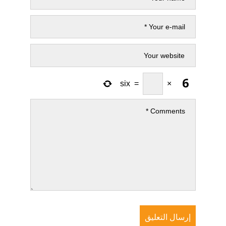
six
=
×