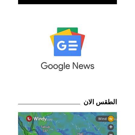
الطقس الان