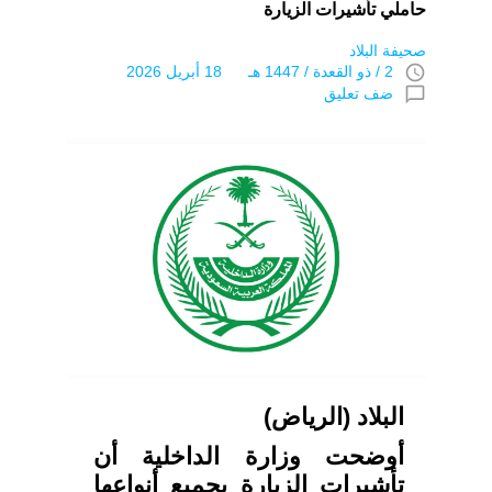
حاملي تأشيرات الزيارة
صحيفة البلاد
access_time
2 / ذو القعدة / 1447 هـ 18 أبريل 2026
chat_bubble_outline
ضف تعليق
البلاد (الرياض)
أوضحت وزارة الداخلية أن
تأشيرات الزيارة بجميع أنواعها