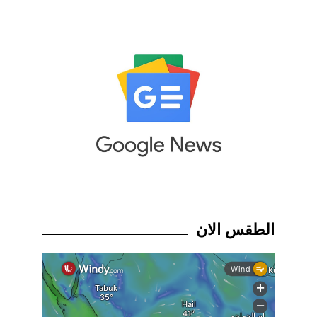
الطقس الان