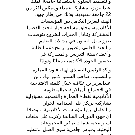
والتصميم السنوي باستضافة جامعة الملك
عبدالعزيز، بمشاركة عمداء وممثلين أكثر من
22 جامعة سعودية، وذلك في إطار جهود
الهيئة لتعزيز التكامل بين المؤسسات
الأكاديمية، وخلق مساحة حوار لبحث القضايا
المشتركة وتبادل الخبرات للخروج بتوصيات
تعزز سبل التعاون في مجالات التعليم
والبحث العلمي وتطوير برامج دعم الطلبة
وأعضاء هيئة التدريس والمشاركة في
تحسين الجودة الأكاديمية محليًا ودوليًا.
وأكد الرئيس التنفيذي لهيئة فنون العمارة
والتصميم، صاحب السمو الأمير نواف بن
عبدالعزيز بن عيّاف، خلال كلمته الافتتاحية
في الاجتماع، أن الارتقاء بالمنظومة
الأكاديمية لقطاع العمارة والتصميم مسؤولية
تشاركية ترتكز على استدامة الحوار
والتكامل بين المؤسسات الأكاديمية، موضحًا
أن جهود الدورات السابقة ركزت على ملفات
استراتيجية شملت تمكين المجموعات
البحثية، وقياس جاهزية سوق العمل، وتنظيم