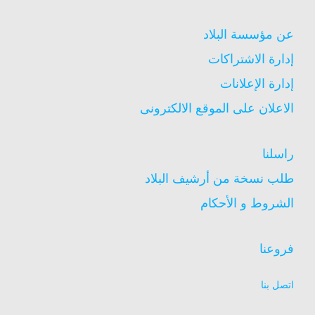
عن مؤسسة البلاد
إدارة الاشتراكات
إدارة الإعلانات
الاعلان على الموقع الالكترونى
راسلنا
طلب نسخة من أرشيف البلاد
الشروط و الأحكام
فروعنا
اتصل بنا