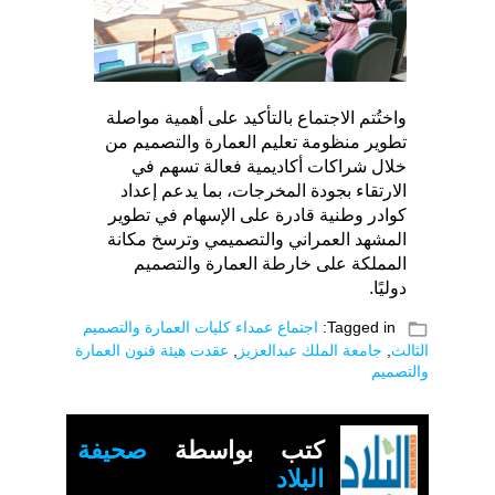
واختُتم الاجتماع بالتأكيد على أهمية مواصلة
تطوير منظومة تعليم العمارة والتصميم من
خلال شراكات أكاديمية فعالة تسهم في
الارتقاء بجودة المخرجات، بما يدعم إعداد
كوادر وطنية قادرة على الإسهام في تطوير
المشهد العمراني والتصميمي وترسخ مكانة
المملكة على خارطة العمارة والتصميم
دوليًا.
folder_open
Tagged in:
اجتماع عمداء كليات العمارة والتصميم
الثالث
,
جامعة الملك عبدالعزيز
,
عقدت هيئة فنون العمارة
والتصميم
كتب بواسطة
صحيفة
البلاد