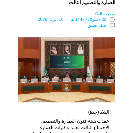
العمارة والتصميم الثالث
صحيفة البلاد
access_time
29 / شوال / 1447 هـ 16 أبريل 2026
chat_bubble_outline
ضف تعليق
البلاد (جدة)
عقدت هيئة فنون العمارة والتصميم،
الاجتماع الثالث لعمداء كليات العمارة