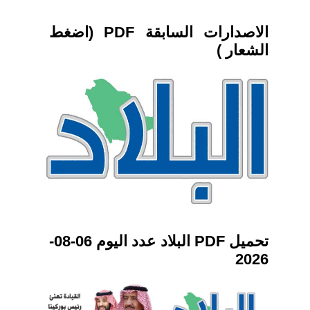
الاصدارات السابقة PDF (اضغط
الشعار )
تحميل PDF البلاد عدد اليوم 06-08-
2026