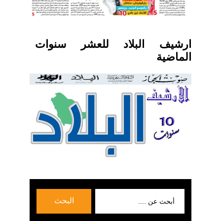
ارشيف البلاد للعشر سنوات
الماضية
بحث
البحث
عن: