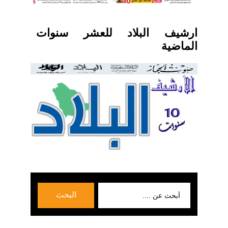
ارشيف البلاد للعشر سنوات
الماضية
بحث
البحث
عن: