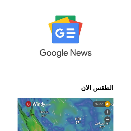
الطقس الان