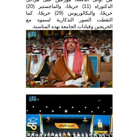
الدكتوراه (11) خريجًا، والماجستير (20)
خريجًا، والبكالوريوس (29) خريجًا، كما
التقطت الصور التذكارية لسموه مع
الخريجين وقيادات الجامعة بهذه المناسبة.