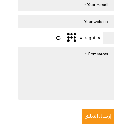
=
eight
×