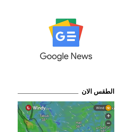
الطقس الان