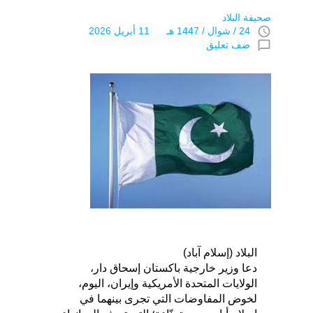
صحيفة البلاد
access_time
24 / شوال / 1447 هـ 11 أبريل 2026
chat_bubble_outline
ضف تعليق
البلاد (إسلام آباد)
دعا وزير خارجية باكستان إسحاق دار،
الولايات المتحدة الأمريكية وإيران، اليوم،
لخوض المفاوضات التي تجرى بينهما في