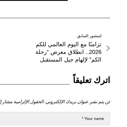
تصفّح
لمنشور السابق
لمنشور
تزامنًا مع اليوم العالمي للكم
المقالات
السابق
2026.. انطلاق معرض “رحلة
الكم” لإلهام جيل المستقبل
اترك تعليقاً
لن يتم نشر عنوان بريدك الإلكتروني.
الحقول الإلزامية مشار إل