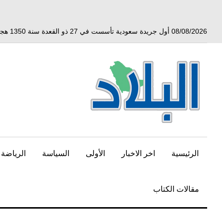
خط
لى
لمحتوى
08/08/2026 أول جريدة سعودية تأسست في 27 ذو القعدة سنة 1350 هجري الموافق 3 أبريل 1932 ميلادي
لرئيسي
الرئيسية
اخر الاخبار
الأولى
السياسة
الرياضة
مقالات الكتاب