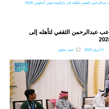
عبدالرحمن الثقفي لتأهله إلى بارالمبية لوس أنجلوس 2028
اعب عبدالرحمن الثقفي لتأهله إلى
chat_bubble_outline
ضف تعليق