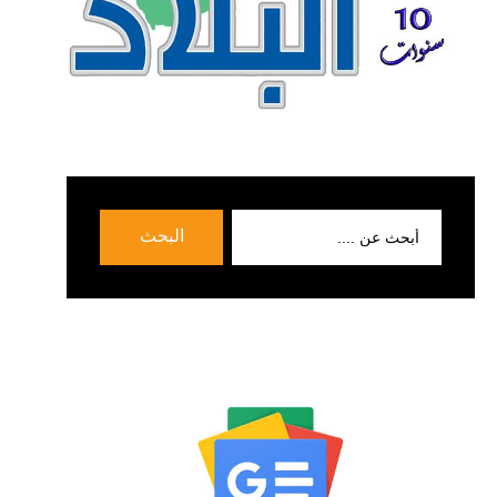
بحث
البحث
عن: