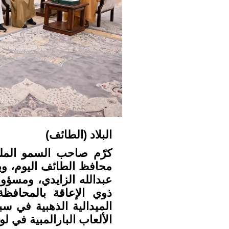
البلاد (الطائف)
كرّم صاحب السمو الملك
محافظ الطائف اليوم، وب
عبدالله الزايدي، ومسؤو
ذوي الإعاقة بالمحافظة
الألعاب البارالمبية في لوس 