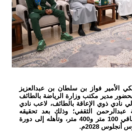
ي الأمير فواز بن سلطان بن عبدالعزيز
حضور مدير مكتب وزارة الرياضة بالطائف
لي نادي ذوي الإعاقة بالطائف، لاعب نادي
 عبدالرحمن الثقفي؛ وذلك بعد تحقيقه
الميدالية الذهبية في سباقي 100 متر و400 متر، وتأهله إلى دورة
أنجلوس 2028م.