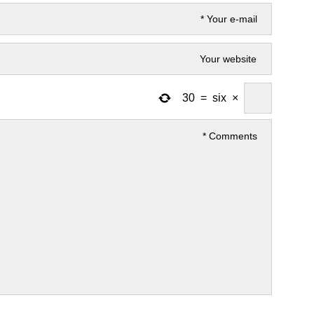
30
=
six
×