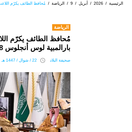
الرئيسية
/
2026
/
أبريل
/
9
/
الرياضة
/
مُحافظ الطائف يكرّم اللاعب 
الرياضة
مُحافظ الطائف يكرّم الل
بارالمبية لوس أنجلوس 2028
access_time
صحيفة البلاد
22 / شوال / 1447 هـ 9 أبريل 2026