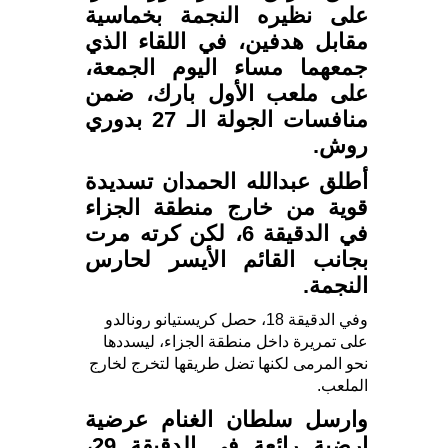
على نظيره النجمة بخماسية
مقابل هدفين، في اللقاء الذي
جمعهما مساء اليوم الجمعة،
على ملعب الأول بارك، ضمن
منافسات الجولة الـ 27 بدوري
روش.
أطلق عبدالله الحمدان تسديدة
قوية من خارج منطقة الجزاء
في الدقيقة 6، لكن كرته مرت
بجانب القائم الأيسر لحارس
النجمة.
وفي الدقيقة 18، حصل كريستيانو رونالدو
على تمريرة داخل منطقة الجزاء، ليسددها
نحو المرمى لكنها تضل طريقها لتخرج لخارج
الملعب.
وارسل سلطان الغنام عرضية
ارضية رائعة في الدقيقة 29،