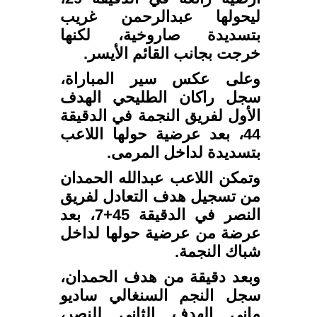
ليحولها عبدالرحمن غريب
بتسديدة صاروخية، لكنها
خرجت بجانب القائم الأيسر.
وعلى عكس سير المباراة،
سجل راكان الطليحي الهدف
الأول لفريق النجمة في الدقيقة
44، بعد عرضية حولها اللاعب
بتسديدة لداخل المرمى.
وتمكن اللاعب عبدالله الحمدان
من تسجيل هدف التعادل لفريق
النصر في الدقيقة 45+7، بعد
عرضة من عرضية حولها لداخل
شباك النجمة.
وبعد دقيقة من هدف الحمدان،
سجل النجم السنغالي ساديو
ماني الهدف الثاني للنصر،