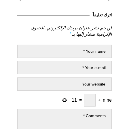
المقالات
لمنشور
لمنشور
السابق
التالي
اترك تعليقاً
لن يتم نشر عنوان بريدك الإلكتروني.
الحقول
الإلزامية مشار إليها بـ
*
11
=
+
nine