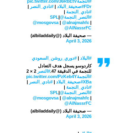
#النجمة
pic.twitter.com/36RbEtV
FDr
#صحيفة_البلاد
|
#نادي_النصر
|
#نادي_النجمة
|
#النصر_النجمة
@SPL
|
@mosgovsa
|
@alnajmahfc
|
@AlNassrFC
— صحيفة البلاد (@albiladdaily)
April 3, 2026
#البلاد
|
#دوري_روشن_السعودي
كاردوسو يسجل هدف التعادل
للنجمة في الدقيقة 47.
#النصر
2 × 2
#النجمة
pic.twitter.com/PzKeb4Y
XBa
#صحيفة_البلاد
|
#نادي_النصر
|
#نادي_النجمة
|
#النصر_النجمة
@SPL
|
@mosgovsa
|
@alnajmahfc
|
@AlNassrFC
— صحيفة البلاد (@albiladdaily)
April 3, 2026