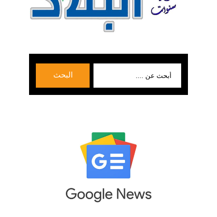
بحث
البحث
عن: