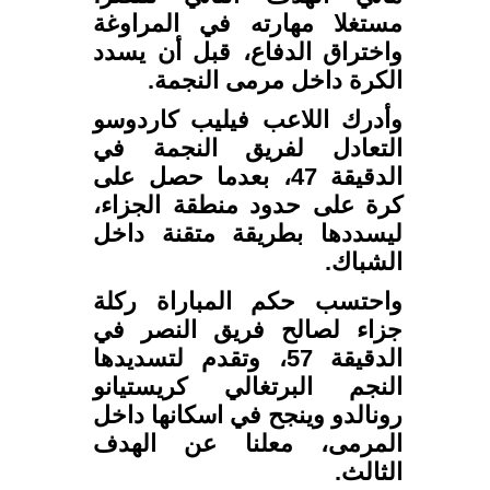
مستغلا مهارته في المراوغة
واختراق الدفاع، قبل أن يسدد
الكرة داخل مرمى النجمة.
وأدرك اللاعب فيليب كاردوسو
التعادل لفريق النجمة في
الدقيقة 47، بعدما حصل على
كرة على حدود منطقة الجزاء،
ليسددها بطريقة متقنة داخل
الشباك.
واحتسب حكم المباراة ركلة
جزاء لصالح فريق النصر في
الدقيقة 57، وتقدم لتسديدها
النجم البرتغالي كريستيانو
رونالدو وينجح في اسكانها داخل
المرمى، معلنا عن الهدف
الثالث.