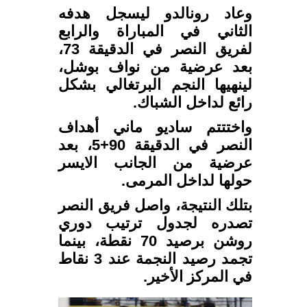
وعاد رونالدو ليسجل هدفه
الثاني في المباراة والرابع
لفريق النصر في الدقيقة 73،
بعد عرضية من نواف بوشل،
لينهيها النجم البرتغالي بشكل
رائع لداخل الشباك.
واختتتم ساديو ماني أهداف
النصر في الدقيقة 90+5، بعد
عرضية من الجانب الايسر
حولها لداخل المرمى.
بتلك النتيجة، واصل فريق النصر
تصدره لجدول ترتيب دوري
روشن برصيد 70 نقطة، بينما
تجمد رصيد النجمة عند 3 نقاط
في المركز الأخير.