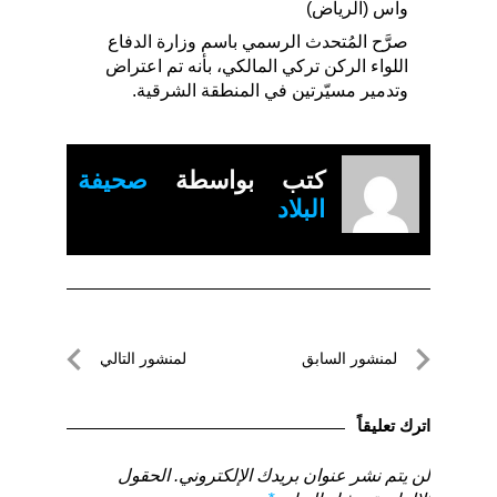
واس (الرياض)
صرَّح المُتحدث الرسمي باسم وزارة الدفاع
اللواء الركن تركي المالكي، بأنه تم اعتراض
وتدمير مسيّرتين في المنطقة الشرقية.
كتب بواسطة
صحيفة
البلاد
تصفّح
لمنشور السابق
لمنشور التالي
المقالات
لمنشور
لمنشور
السابق
التالي
اترك تعليقاً
لن يتم نشر عنوان بريدك الإلكتروني.
الحقول