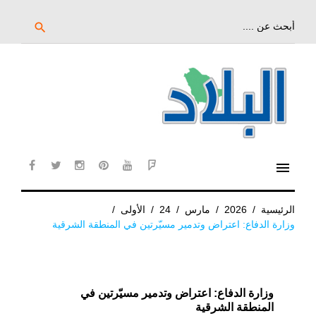
خط
لى
بحث
search
عن:
لمحتوى
لرئيسي
menu
cebook
twitter
instagram
pinterest
YouTube
Flipboard
الرئيسية
/
2026
/
مارس
/
24
/
الأولى
/
وزارة الدفاع: اعتراض وتدمير مسيّرتين في المنطقة الشرقية
وزارة الدفاع: اعتراض وتدمير مسيّرتين في
المنطقة الشرقية