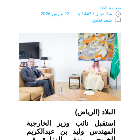
صحيفة البلاد
access_time
4 / شوال / 1447 هـ 22 مارس 2026
chat_bubble_outline
ضف تعليق
البلاد (الرياض)
استقبل نائب وزير الخارجية
المهندس وليد بن عبدالكريم
الخريجي، بمقر الوزارة في