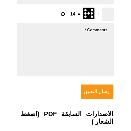
14
=
+
الاصدارات السابقة PDF (اضغط
الشعار )