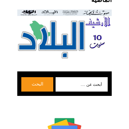
بحث
البحث
عن: