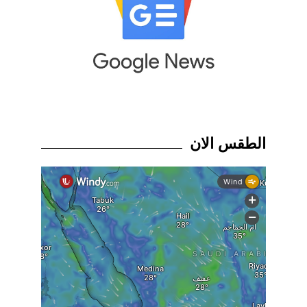
الطقس الان