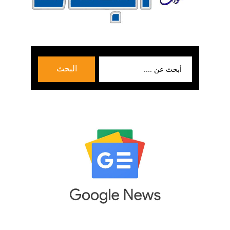
بحث
البحث
عن: