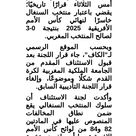
أمس الثلاثاء قرارًا تاريخيًا؛
يقضي باعتبار منتخب السنغال
خاسرًا لنهائي كأس الأمم
الأفريقية 2025 بنتيجة 0-3
لصالح المنتخب المغربي.
وبحسب الموقع الرسمي
لـ”الكاف”، جاء قرار اللجنة بعد
قبول الاستئناف المقدم من
الجامعة الملكية المغربية لكرة
القدم شكلًا وموضوعًا، وإلغاء
قرار اللجنة التأديبية السابق.
وأكدت لجنة الاستئناف أن
سلوك المنتخب السنغالي يقع
ضمن نطاق المخالفات
المنصوص عليها في المادتين
82 و84 من لوائح كأس الأمم