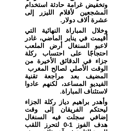
وتخفيض غرامة حادثة استخدام
المشجعين لأقلام الليزر إلى
عشرة ألاف دولار.
وخلال المباراة النهائية التي
أقيمت في يناير الماضي، غادر
لاعبو السنغال أرض الملعب
⁠احتجاجًا على احتساب ركلة
جزاء في ​الدقائق الأخيرة من
الوقت الأصلي لصالح المغرب ​
المضيف بعد مراجعة تقنية
الفيديو المساعد، لكنهم عادوا
لاستئناف المباراة.
وأهدر براهيم دياز ركلة الجزاء
ليحتكم ​الفريقان إلى وقت
إضافي سجلت ​فيه السنغال
هدف الفوز 1-0 لتحرز اللقب