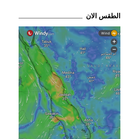
الطقس الان