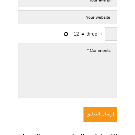
12
=
three
+