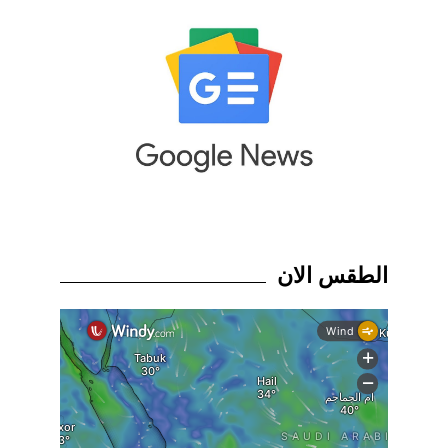
الطقس الان