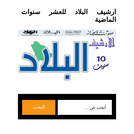
ارشيف البلاد للعشر سنوات
الماضية
بحث
البحث
عن: