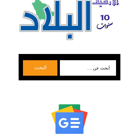
بحث
البحث
عن: