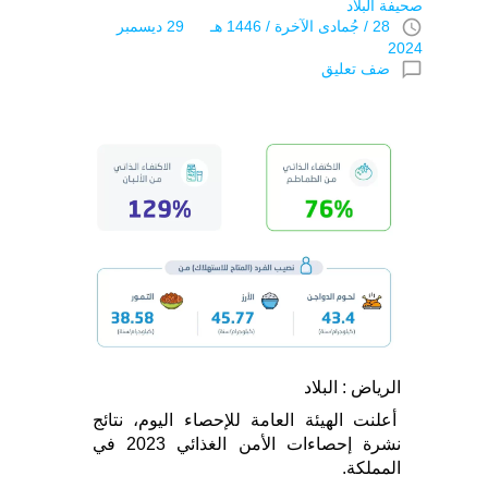
صحيفة البلاد
access_time
28 / جُمادى اﻵخرة / 1446 هـ 29 ديسمبر
2024
chat_bubble_outline
ضف تعليق
الرياض : البلاد
أعلنت الهيئة العامة للإحصاء اليوم، نتائج
نشرة إحصاءات الأمن الغذائي 2023 في
المملكة.