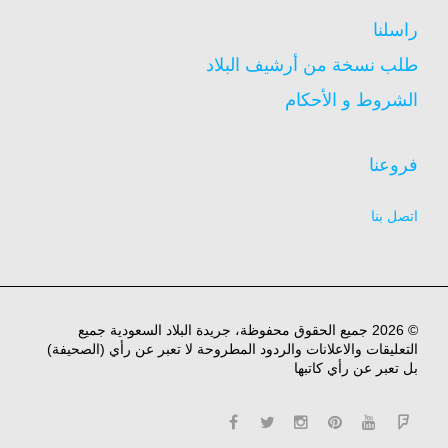
راسلنا
طلب نسخة من أرشيف البلاد
الشروط و الأحكام
فروعنا
اتصل بنا
© 2026 جميع الحقوق محفوظة، جريدة البلاد السعودية جميع
التعليقات والاعلانات والردود المطروحة لا تعبر عن رأي (الصحيفة)
بل تعبر عن رأي كاتبها
facebook
twitter
instagram
pinterest
YouTube
Flipboard