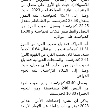
للاستهلاك)، حيث بلغ الأرز أعلى معدل من
المنتجات النباتية بالمملكة لعام 2023 ، حيث
وصل إلى 45.77 كجم/سنة، يليه التمور
بمعدل 38.58 كجم/سنة، ثم الطماطم بمعدل
22.25 كجم/سنة وسجل نصيب الفرد من
البصل والبطاطس 17.52 كجم/سنة و 16.08
كجم/سنة على التوالي.
أما الفواكه فقد بلغ نصيب الفرد من الموز
11.31 كجم/سنة ومن البرتقال 10.64 كجم/
سنة، بينما كان نصيب الفرد من القهوة (البن)
2.61 كجم/سنة، والمنتجات الحيوانية فقد بلغ
نصيب الفرد من الحليب أعلى معدل، حيث
وصل إلى 70.19 لترًا/سنة، يليه لحوم
الدواجن
بمعدل 43.40 كجم/سنة، وبلغ نصيب الفرد
من البيض 246 بيضة/سنة ومن اللحوم
الحمراء 10.80 كجم/سنة.
يذكر أن نشرة إحصاءات الأمن الغذائي
2023 توفر بيانات شاملة عن الأبعاد الأربعة