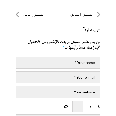
تصفّح
لمنشور السابق
لمنشور التالي
المقالات
لمنشور
لمنشور
السابق
التالي
اترك تعليقاً
لن يتم نشر عنوان بريدك الإلكتروني.
الحقول
الإلزامية مشار إليها بـ
*
=
7
×
6