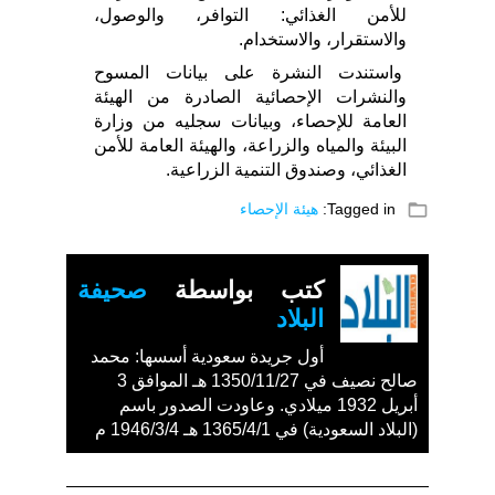
للأمن الغذائي: التوافر، والوصول،
والاستقرار، والاستخدام.
واستندت النشرة على بيانات المسوح
والنشرات الإحصائية الصادرة من الهيئة
العامة للإحصاء، وبيانات سجليه من وزارة
البيئة والمياه والزراعة، والهيئة العامة للأمن
الغذائي، وصندوق التنمية الزراعية.
folder_open
Tagged in:
هيئة الإحصاء
كتب بواسطة
صحيفة
البلاد
أول جريدة سعودية أسسها: محمد
صالح نصيف في 1350/11/27 هـ الموافق 3
أبريل 1932 ميلادي. وعاودت الصدور باسم
(البلاد السعودية) في 1365/4/1 هـ 1946/3/4 م