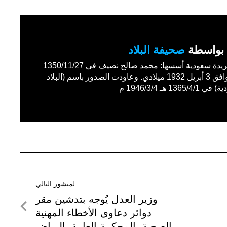
بواسطة
صحيفة البلاد
أول جريدة سعودية أسسها: محمد صالح نصيف في 1350/11/27
هـ الموافق 3 أبريل 1932 ميلادي. وعاودت الصدور باسم (البلاد
1365/4 هـ 1946/3/4 م
لمنشور التالي
لمنشور
وزير العدل يُوجه بتدشين مقر
التالي
دوائر دعاوى الأخطاء المهنية
الصحية بالمحكمة العامة بالرياض