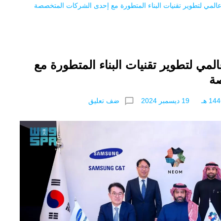
عالمي لتطوير تقنيات البناء المتطورة مع إحدى الشركات المتخصصة
لمي لتطوير تقنيات البناء المتطورة مع
ة
chat_bubble_outline
ضف تعليق