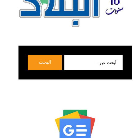
بحث
البحث
عن: