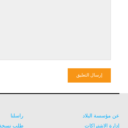
عن مؤسسة البلاد
راسلنا
إدارة الاشتراكات
طلب نسخة م