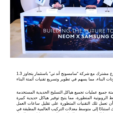
أبرمت نيوم اتفاقية تأسيس مشروع مشترك مع شركة “سامسونج آند تي” باستثمار يتجاوز 1.3
ت البناء، مما يسهم في تطوير وتسريع تقنيات أتمتة البناء
ة جميع عمليات تجميع هياكل التسليح الحديدية المستخدمة
ط الروبوتية المتطورة، مما يتيح توفير هياكل حديدية كبيرة
ن تعمل تلك التقنيات المتطورة على تقليل ساعات العمل
ة تصل إلى 80 %، وذلك استنادًا إلى متوسط معدلات التركيب العالمية المطبقة في