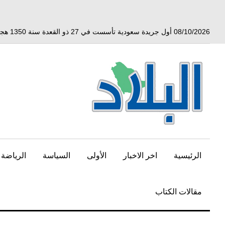
خط
لى
لمحتوى
08/10/2026 أول جريدة سعودية تأسست في 27 ذو القعدة سنة 1350 هجري الموافق 3 أبريل 1932 ميلادي
لرئيسي
الرئيسية
اخر الاخبار
الأولى
السياسة
الرياضة
مقالات الكتاب