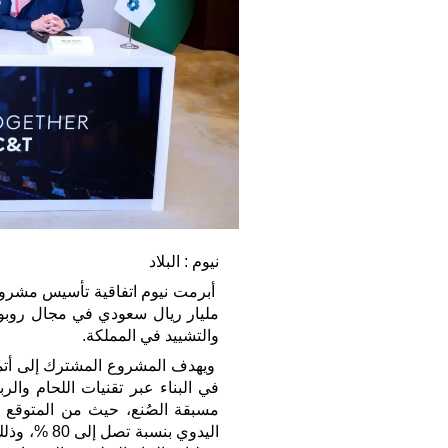
نيوم : البلاد
مليار ريال سعودي في مجال روبوتا
والتشييد في المملكة.
ويهدف المشروع المشترك إلى أتمت
في البناء عبر تقنيات اللحام والرب
مسبقة الصُنع، حيث من المتوقع أ
اليدوي بنسب