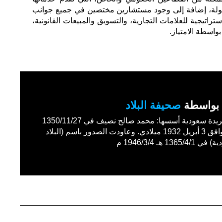
جولة، إضافة إلى وجود مستشارين مختصين في جميع جوانب
تراتيجية للعلامات التجارية، والتسويق والمبيعات القانونية،
واسطة الامتياز.
بواسطة
صحيفة البلاد
أول جريدة سعودية أسسها: محمد صالح نصيف في 1350/11/27
هـ الموافق 3 أبريل 1932 ميلادي. وعاودت الصدور باسم (البلاد
1365/4 هـ 1946/3/4 م