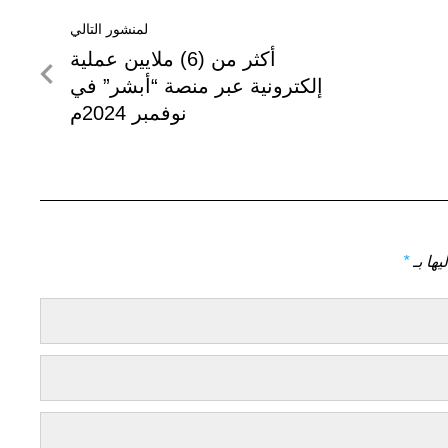
لمنشور التالي
لمنشور
أكثر من (6) ملايين عملية
التالي
إلكترونية عبر منصة “أبشر” في
نوفمبر 2024م
يها بـ
*