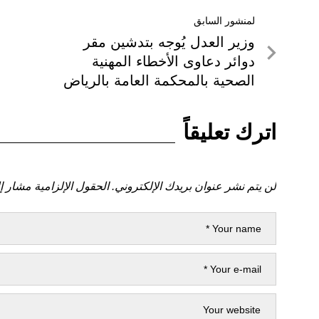
تصفّح
لمنشور السابق
لمنشور
وزير العدل يُوجه بتدشين مقر
المقالات
السابق
دوائر دعاوى الأخطاء المهنية
الصحية بالمحكمة العامة بالرياض
اترك تعليقاً
لن يتم نشر عنوان بريدك الإلكتروني.
الحقول الإلزامية مشار إل