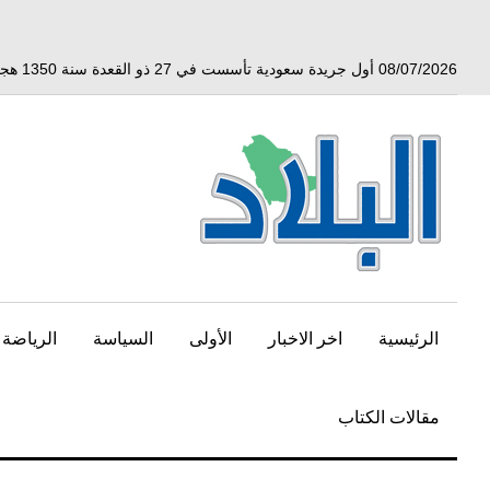
خط
لى
لمحتوى
08/07/2026 أول جريدة سعودية تأسست في 27 ذو القعدة سنة 1350 هجري الموافق 3 أبريل 1932 ميلادي
لرئيسي
الرئيسية
اخر الاخبار
الأولى
السياسة
الرياضة
مقالات الكتاب