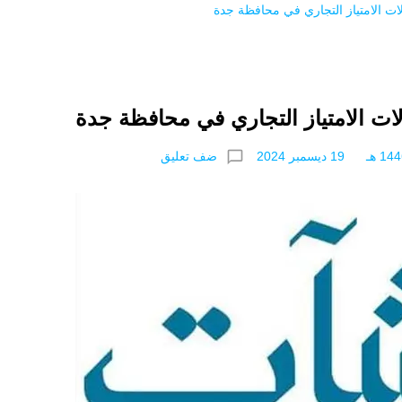
ت الامتياز التجاري في محافظة جدة
ت الامتياز التجاري في محافظة جدة
chat_bubble_outline
ضف تعليق