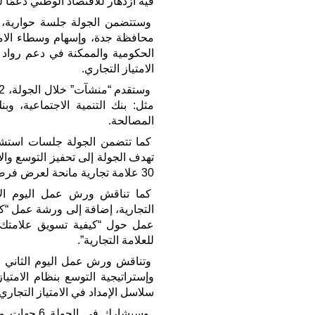
فيه ازدهار للاقتصاد الوطني دعمًا لرؤية
وستتضمن الجولة جلسة حوارية، ل
محافظة جدة، وإسهام وسطاء الامت
الحكومية والممكنة في دعم رواد
الامتياز التجاري.
مثل: بنك التنمية الاجتماعية، و
المصالحة.
كما تتضمن الجولة جلسات استشاري
تهدف الجولة إلى تحفيز التوسع وال
30 علامة تجارية مانحة لعرض فرصها الاستثمارية حول المملكة.
كما تناقش ورش عمل اليوم الأول 
التجارية، إضافة إلى ورشة عمل “كي
عمل حول “كيفية تسويق علامتك ال
للعلامة التجارية”.
وتناقش ورش عمل اليوم الثاني مو
وإستراتيجية التوسع بنظام الامتي
سلاسل الإمداد في الامتياز التجاري.
وسيشارك في