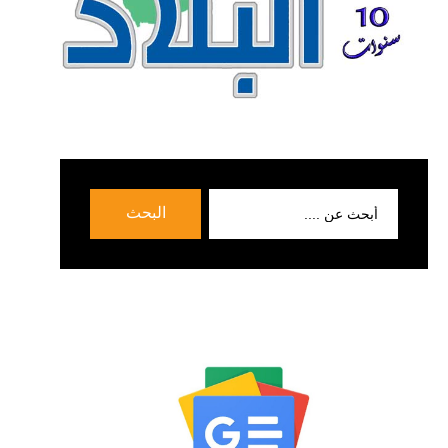
بحث
البحث
عن: