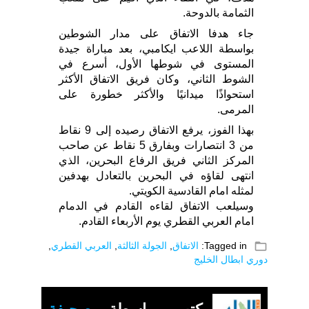
الثمامة بالدوحة.
جاء هدفا الاتفاق على مدار الشوطين
بواسطة اللاعب ايكامبي، بعد مباراة جيدة
المستوى في شوطها الأول، أسرع في
الشوط الثاني، وكان فريق الاتفاق الأكثر
استحواذًا ميدانيًا والأكثر خطورة على
المرمى.
بهذا الفوز، يرفع الاتفاق رصيده إلى 9 نقاط
من 3 انتصارات وبفارق 5 نقاط عن صاحب
المركز الثاني فريق الرفاع البحرين، الذي
انتهى لقاؤه في البحرين بالتعادل بهدفين
لمثله امام القادسية الكويتي.
وسيلعب الاتفاق لقاءه القادم في الدمام
امام العربي القطري يوم الأربعاء القادم.
folder_open
Tagged in:
الاتفاق
,
الجولة الثالثة
,
العربي القطري
,
دوري ابطال الخليج