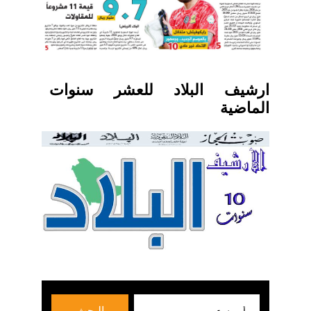
ارشيف البلاد للعشر سنوات
الماضية
بحث
البحث