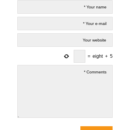
=
eight
+
5