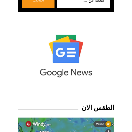
عن:
الطقس الان