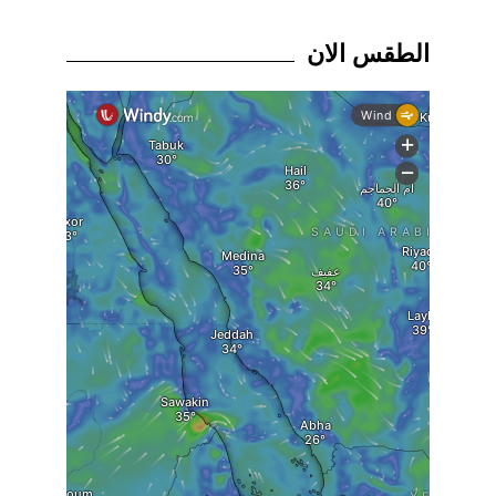
الطقس الان