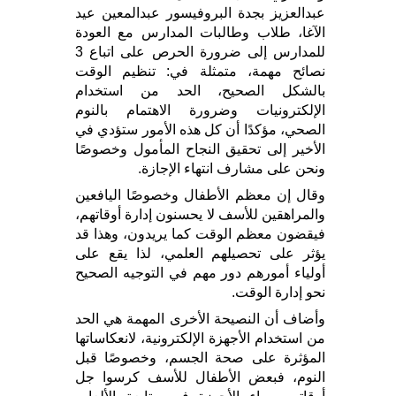
عبدالعزيز بجدة البروفيسور عبدالمعين عيد
الآغا، طلاب وطالبات المدارس مع العودة
للمدارس إلى ضرورة الحرص على اتباع 3
نصائح مهمة، متمثلة في: تنظيم الوقت
بالشكل الصحيح، الحد من استخدام
الإلكترونيات وضرورة الاهتمام بالنوم
الصحي، مؤكدًا أن كل هذه الأمور ستؤدي في
الأخير إلى تحقيق النجاح المأمول وخصوصًا
ونحن على مشارف انتهاء الإجازة.
وقال إن معظم الأطفال وخصوصًا اليافعين
والمراهقين للأسف لا يحسنون إدارة أوقاتهم،
فيقضون معظم الوقت كما يريدون، وهذا قد
يؤثر على تحصيلهم العلمي، لذا يقع على
أولياء أمورهم دور مهم في التوجيه الصحيح
نحو إدارة الوقت.
وأضاف أن النصيحة الأخرى المهمة هي الحد
من استخدام الأجهزة الإلكترونية، لانعكاساتها
المؤثرة على صحة الجسم، وخصوصًا قبل
النوم، فبعض الأطفال للأسف كرسوا جل