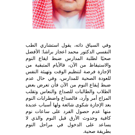
وفي السياق ذاته، يقول استشاري الطب
النفسي الدكتور محمد اعجاز براشا: الأفضل
صحيًا لطلبة المدارس ضبط ايقاع النوم
والاستيقاظ من الآن، فالأيام المتبقية من
الإجازة فرصة لتنظيم الوقت وتهيئة النفس
للعودة الصحية للمدارس، وفي حال عدم
ضبط إيقاع النوم من الآن فأن تعرض بعض
الطلاب والطالبات للصداع والنعاس وتقلب
المزاج أمر وأرد، فالصداع واضطرابات النوم
بعد الإجازة شكوى شائعة ولها أسباب عديدة
منها عدم حصول الفرد على ساعات نوم
كافية وحدوث الأرق قبل النوم والذي لا
يساعد على الدخول في مراحل النوم
بطريقة صحية.