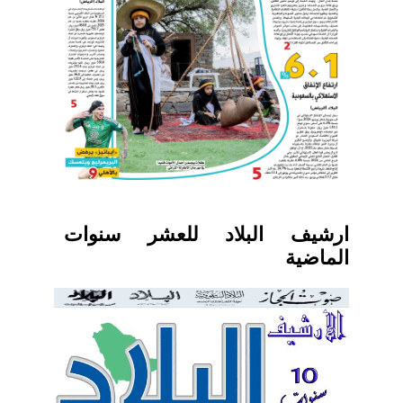
ارشيف البلاد للعشر سنوات
الماضية