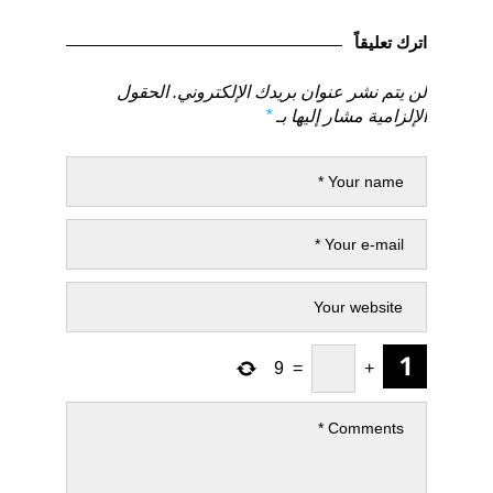
المقالات
لمنشور
لمنشور
السابق
التالي
اترك تعليقاً
لن يتم نشر عنوان بريدك الإلكتروني.
الحقول
الإلزامية مشار إليها بـ
*
9
=
+