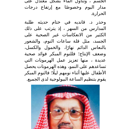
الجسم ، وتناول الماء بشكل معتدل على
مدار اليوم وخصوصًا مع إرتفاع درجات
الحرارة.
وحذر د. قانديه في ختام حديثه طلبة
المدارس من السهر ، إذ يترتب على ذلك
الكثير من الانعكاسات غير الصحية على
الجسد، مثل قلة ساعات النوم، والشعور
بالنعاس الدائم نهارًا، والخمول والكسل،
وضعف الإنتاج؛ فللنوم المبكر فوائد صحية
عديدة ، منها تعزيز عمل الهرمونات التي
تساعدهم على النمو، وهذه الهرمونات يحصل
الأطفال عليها أثناء نومهم ليلًا؛ فالنوم المبكر
يقوم بتنظيم الساعة البيولوجية لدى الجميع.