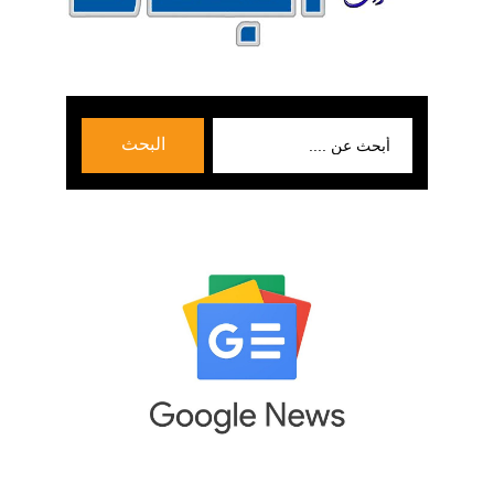
بحث
البحث
عن: