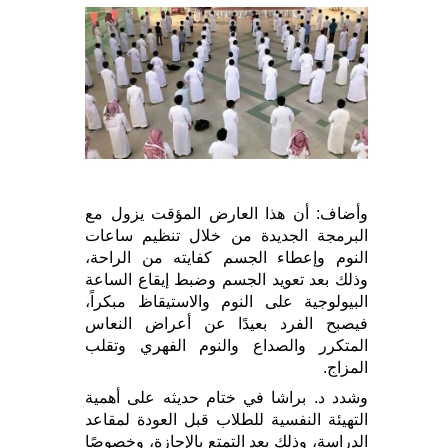
وأضاف: أن هذا العارض المؤقت يزول مع
البرمجة الجديدة من خلال تنظيم ساعات
النوم وإعطاء الجسم كفايته من الراحة،
وذلك بعد تعويد الجسم وضبط إيقاع الساعة
البيولوجية على النوم والاستيقاظ مبكراً،
فيصبح الفرد بعيدًا عن أعراض النعاس
المتكرر والصداع والنوم الفهري وتقلب
المزاج.
وشدد د. براشا في ختام حديثه على أهمية
التهيئة النفسية للطلاب قبل العودة لمقاعد
الدراسة، وذلك بعد التمتع بالإجازة، وخصوصًا