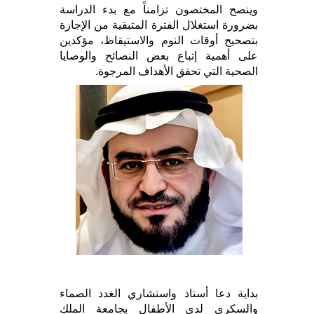
وينصح المختصون تزامناً مع بدء الدراسة
بضرورة استغلال الفترة المتبقية من الإجازة
بتصحيح أوقات النوم والاستيقاظ، مؤكدين
على أهمية إتباع بعض النصائح والوصايا
الصحية التي تحقق الأهداف المرجوة.
بداية دعا أستاذ واستشاري الغدد الصماء
والسكري لدى الأطفال بجامعة الملك