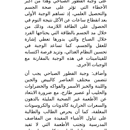
على وجبة الفطور الصباحي وهذا من أكبر
الأخطاء التي تؤثر على صحة الجسم
والتحصيل العلمي، إذ تساهم الوجبة الأولى
بعد انقطاع ساعات عن الأكل نتيجة النوم في
الحصول على الطاقة اللازمة، وذلك من
خلال مد الجسم بالطاقة التي يحتاجها الفرد
خلال الصباح والتي بدورها تعطي إشارة
للعقل والجسم، كما تساعد الوجبة في
تحسين النظام الغذائي، وتزيد فرصة اكتسابه
للفيتامينات في هذه الوجبة بالمقارنة مع
الوجبات الأخرى.
وأضاف: وجبة الفطور الصباحي يجب أن
تتضمن مختلف العناصر كالبيض والجبن
واللبنة والخبز الأسمر والفواكه والخضراوات
والحليب أو عصير طازج، مع ضرورة الابتعاد
عن الأطعمة غير الصحية المليئة بالدهون
والسعرات الحرارية كالدونات والكروسونات
المغلفة، كما أن يحرص الطالب والطالبة
على تناول الأشياء المفيدة من المقاصف
المدرسية وتجنب الأطعمة التي لا تفيد