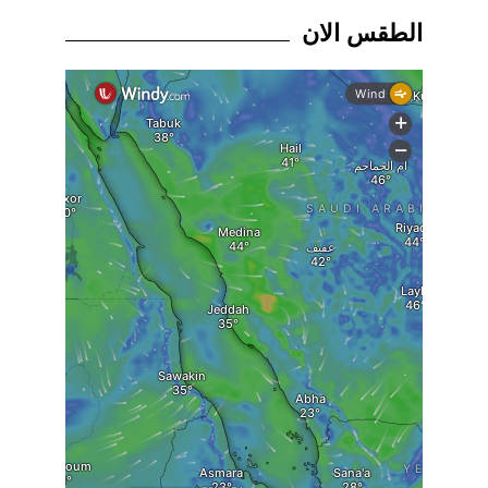
الطقس الان