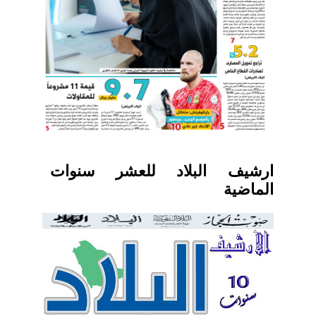
ارشيف البلاد للعشر سنوات
الماضية