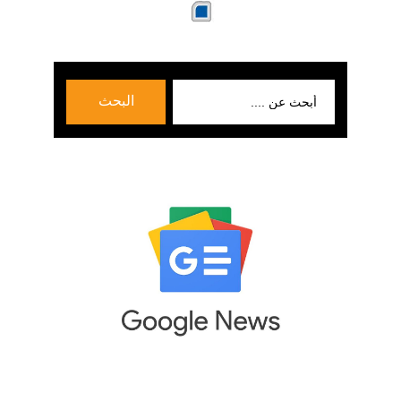
بحث
البحث
عن: