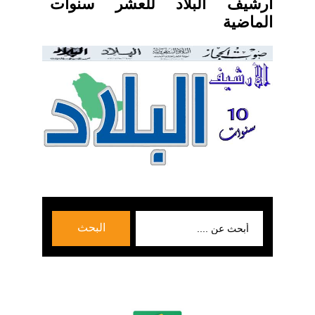
ارشيف البلاد للعشر سنوات
الماضية
بحث
البحث
عن: