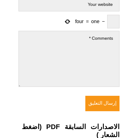
four
=
one
−
الاصدارات السابقة PDF (اضغط
الشعار )