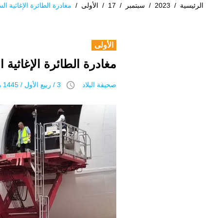
الرئيسية
/
2023
/
سبتمبر
/
17
/
الأولى
/
مغادرة الطائرة الإغاثية السع
الأولى
مغادرة الطائرة الإغاثية ال
access_time
صحيفة البلاد
3 / ربيع اﻷول / 1445 هـ 17 سبتمبر 2023