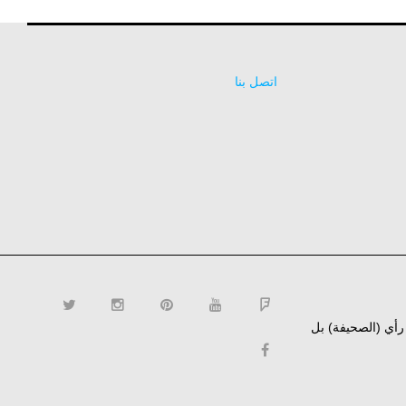
اتصل بنا
ن رأي (الصحيفة) بل
twitter
instagram
pinterest
YouTube
Flipboard
facebook