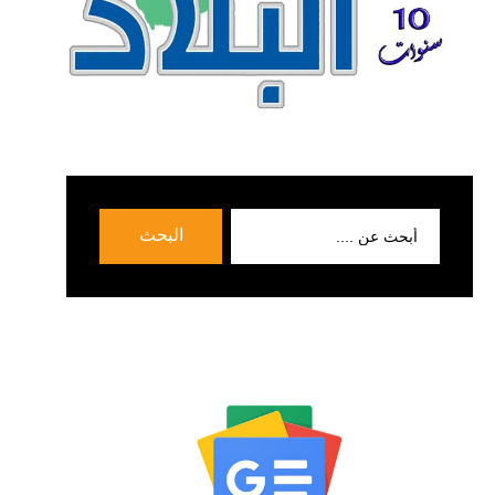
بحث
البحث
عن: