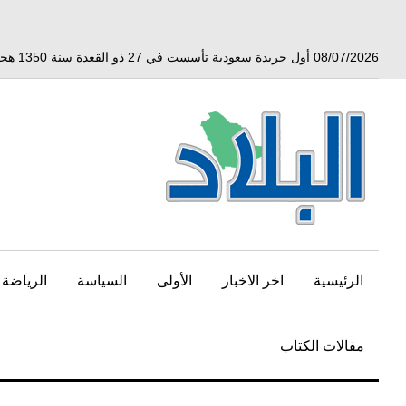
خط
لى
لمحتوى
08/07/2026 أول جريدة سعودية تأسست في 27 ذو القعدة سنة 1350 هجري الموافق 3 أبريل 1932 ميلادي
لرئيسي
الرئيسية
اخر الاخبار
الأولى
السياسة
الرياضة
مقالات الكتاب