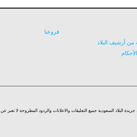
فروعنا
ن أرشيف البلاد
لأحكام
ة، جريدة البلاد السعودية جميع التعليقات والاعلانات والردود المطروحة لا تعبر ع