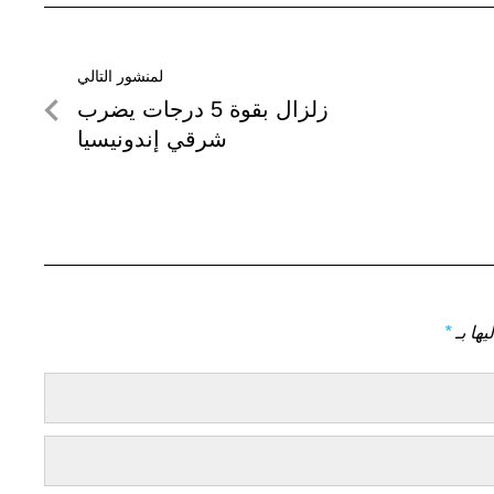
لمنشور التالي
لمنشور
زلزال بقوة 5 درجات يضرب
التالي
شرقي إندونيسيا
يها بـ
*