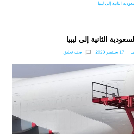
ودية الثانية إلى ليبيا
سعودية الثانية إلى ليبيا
chat_bubble_outline
ضف تعليق