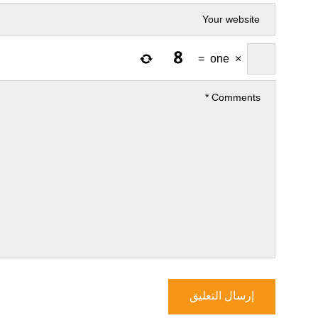
=
one
×