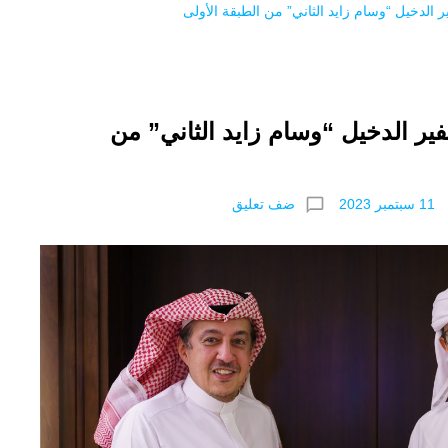
 الدخيل “وسام زايد الثاني” من الطبقة الأولى
ير الدخيل “وسام زايد الثاني” من
chat_bubble_outline
ضف تعليق