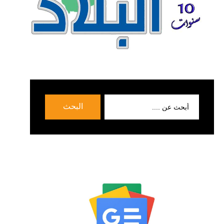
بحث
البحث
عن: