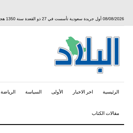
خط
لى
لمحتوى
08/08/2026 أول جريدة سعودية تأسست في 27 ذو القعدة سنة 1350 هجري الموافق 3 أبريل 1932 ميلادي
لرئيسي
الرئيسية
اخر الاخبار
الأولى
السياسة
الرياضة
مقالات الكتاب