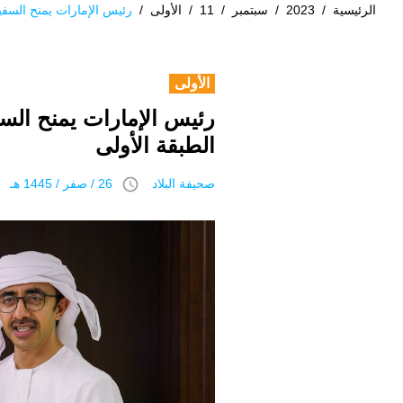
الرئيسية
/
2023
/
سبتمبر
/
11
/
الأولى
/
رئيس الإمارات يمنح السفير
الأولى
رئيس الإمارات يمنح السف
الطبقة الأولى
access_time
صحيفة البلاد
26 / صفر / 1445 هـ 11 سبتمبر 2023