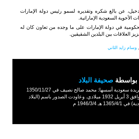
خيل، عن بالغ شكره وتقديره لسمو رئيس دولة الإمارات
ت الأخوية السعودية الإماراتية.
كومية في دولة الإمارات على ما وجده من تعاون كان له
زيز العلاقات بين البلدين الشقيقين.
وسام زايد الثاني
بواسطة
صحيفة البلاد
أول جريدة سعودية أسسها: محمد صالح نصيف في 1350/11/27
هـ الموافق 3 أبريل 1932 ميلادي. وعاودت الصدور باسم (البلاد
1365/4 هـ 1946/3/4 م