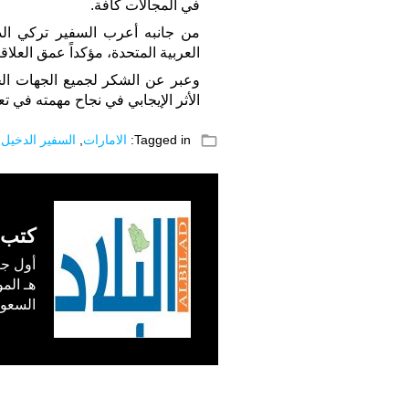
في المجالات كافة.
من جانبه أعرب السفير تركي الد
العربية المتحدة، مؤكداً عمق العلاقا
وعبر عن الشكر لجميع الجهات الح
الأثر الإيجابي في نجاح مهمته في تع
folder_open
Tagged in:
الامارات
,
السفير الدخيل
,
كتب 
السعودية) في /1