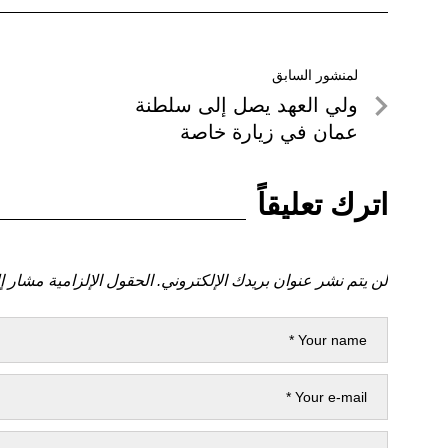
تصفّح
لمنشور السابق
لمنشور
ولي العهد يصل إلى سلطنة
المقالات
السابق
عمان في زيارة خاصة
اترك تعليقاً
لن يتم نشر عنوان بريدك الإلكتروني.
الحقول الإلزامية مشار إل