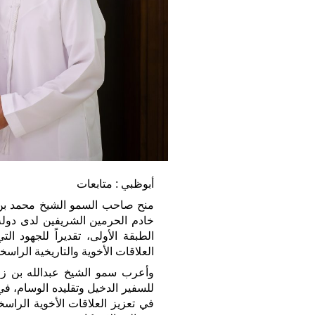
أبوظبي : متابعات
منح صاحب السمو الشيخ محمد بن زا
خادم الحرمين الشريفين لدى دولة 
الطبقة الأولى، تقديراً للجهود ا
العلاقات الأخوية والتاريخية الراسخ
وأعرب سمو الشيخ عبدالله بن زايد
للسفير الدخيل وتقليده الوسام، في أ
في تعزيز العلاقات الأخوية الراسخ