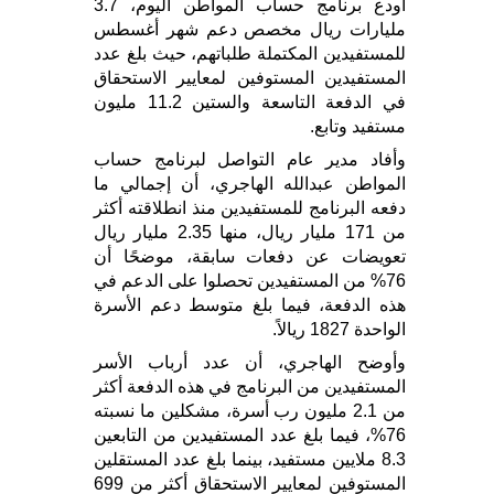
أودع برنامج حساب المواطن اليوم، 3.7
مليارات ريال مخصص دعم شهر أغسطس
للمستفيدين المكتملة طلباتهم، حيث بلغ عدد
المستفيدين المستوفين لمعايير الاستحقاق
في الدفعة التاسعة والستين 11.2 مليون
مستفيد وتابع.
وأفاد مدير عام التواصل لبرنامج حساب
المواطن عبدالله الهاجري، أن إجمالي ما
دفعه البرنامج للمستفيدين منذ انطلاقته أكثر
من 171 مليار ريال، منها 2.35 مليار ريال
تعويضات عن دفعات سابقة، موضحًا أن
76% من المستفيدين تحصلوا على الدعم في
هذه الدفعة، فيما بلغ متوسط دعم الأسرة
الواحدة 1827 ريالاً.
وأوضح الهاجري، أن عدد أرباب الأسر
المستفيدين من البرنامج في هذه الدفعة أكثر
من 2.1 مليون رب أسرة، مشكلين ما نسبته
76%، فيما بلغ عدد المستفيدين من التابعين
8.3 ملايين مستفيد، بينما بلغ عدد المستقلين
المستوفين لمعايير الاستحقاق أكثر من 699