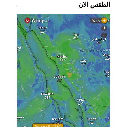
الطقس الان