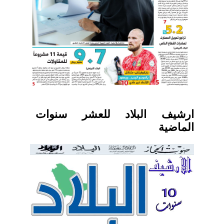
ارشيف البلاد للعشر سنوات
الماضية