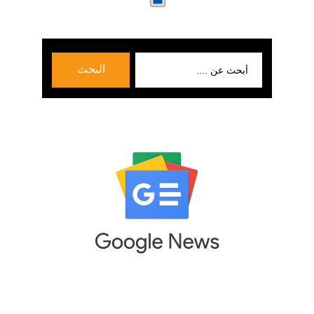
بحث
البحث
عن: