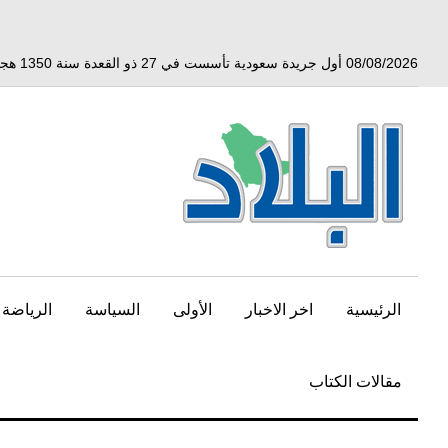
خط
لى
لمحتوى
08/08/2026 أول جريدة سعودية تأسست في 27 ذو القعدة سنة 1350 هجري الموافق 3 أبريل 1932 ميلادي
لرئيسي
الرئيسية
اخر الاخبار
الأولى
السياسة
الرياضة
مقالات الكتاب