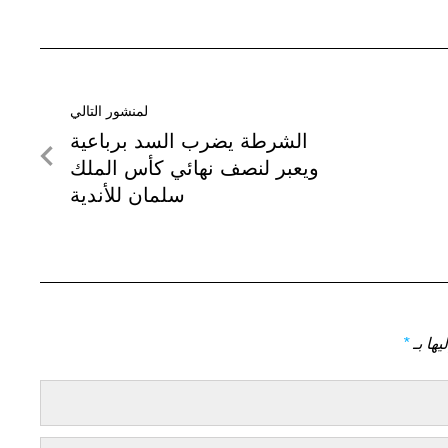
لمنشور التالي
لمنشور
الشرطة يضرب السد برباعية
التالي
ويعبر لنصف نهائي كأس الملك
سلمان للأندية
يها بـ
*