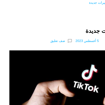
يرات جديدة
ت جديدة
chat_bubble_outline
ضف تعليق