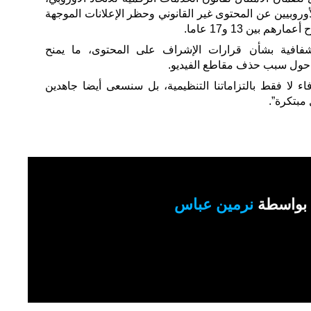
وروبيين عن المحتوى غير القانوني وحظر الإعلانات الموجهة
 بين 13 و17 عاما.
فافية بشأن قرارات الإشراف على المحتوى، ما يمنح
 حول سبب حذف مقاطع الفيديو.
اء لا فقط بالتزاماتنا التنظيمية، بل سنسعى أيضا جاهدين
مبتكرة”.
بواسطة
نرمين عباس