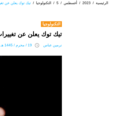
الرئيسية
/
2023
/
أغسطس
/
5
/
التكنولوجيا
/
تيك توك يعلن عن تغي
التكنولوجيا
تيك توك يعلن عن تغييرا
access_time
نرمين عباس
19 / محرم / 1445 هـ 5 أغسطس 2023