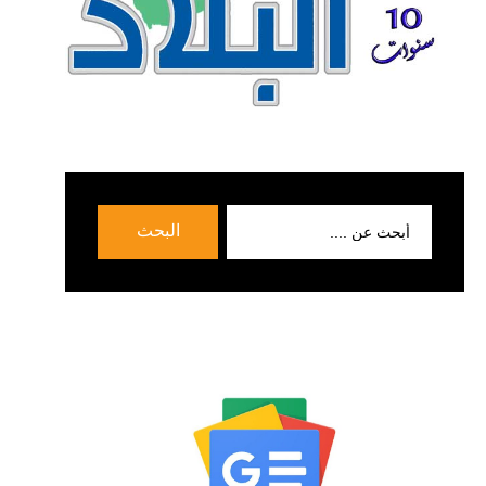
بحث
البحث
عن: