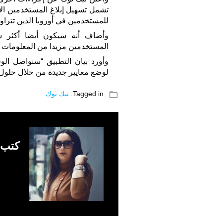
تشمل تسهيل إبلاغ المستخدمين الأ
للمستخدمين في أوروبا الذين تتراوح أعمارهم
وأضاف أنه سيكون أيضا أكثر ش
المستخدمين مزيدا من المعلومات
وأورد بيان التطبيق “سنواصل الوف
لوضع معايير جديدة من خلال حلول 
folder_open
Tagged in:
تيك توك
كتب 