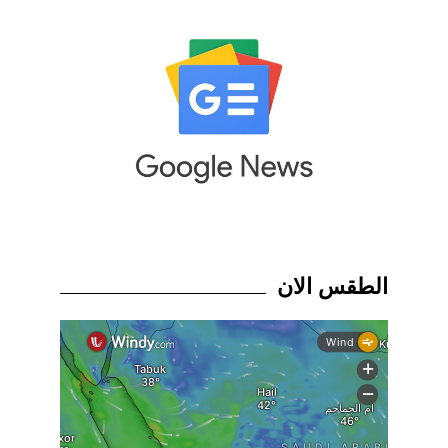
الطقس الان