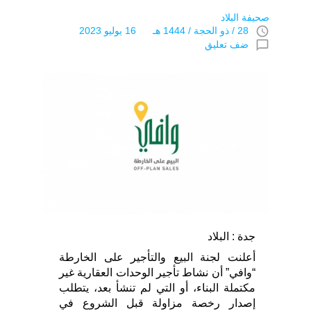
صحيفة البلاد
access_time
28 / ذو الحجة / 1444 هـ 16 يوليو 2023
chat_bubble_outline
ضف تعليق
جدة : البلاد
أعلنت لجنة البيع والتأجير على الخارطة
“وافي” أن نشاط تأجير الوحدات العقارية غير
مكتملة البناء، أو التي لم تنشأ بعد، يتطلب
إصدار رخصة مزاولة قبل الشروع في