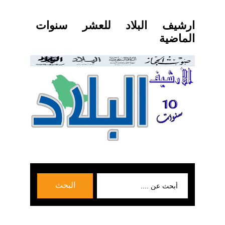
ارشيف البلاد للعشر سنوات
الماضية
بحث
البحث
عن: