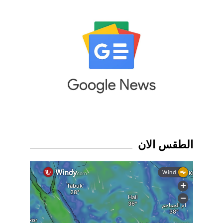
الطقس الان