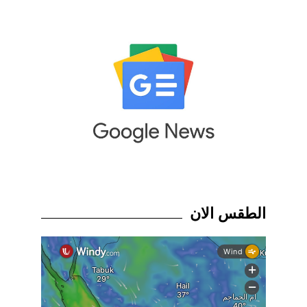
الطقس الان