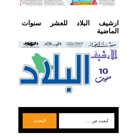
ارشيف البلاد للعشر سنوات
الماضية
بحث
البحث
عن: