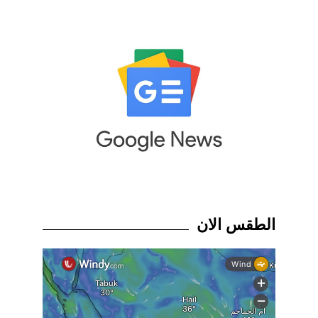
الطقس الان