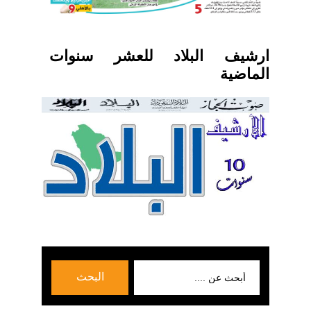
ارشيف البلاد للعشر سنوات
الماضية
بحث
البحث
عن: