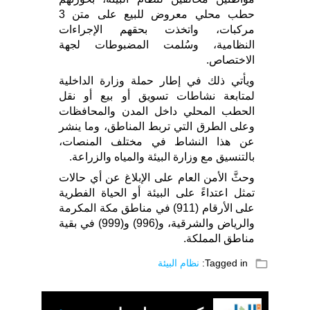
حطب محلي معروض للبيع على متن 3
مركبات، واتخذت بحقهم الإجراءات
النظامية، وسُلمت المضبوطات لجهة
الاختصاص.
ويأتي ذلك في إطار حملة وزارة الداخلية
لمتابعة نشاطات تسويق أو بيع أو نقل
الحطب المحلي داخل المدن والمحافظات
وعلى الطرق التي تربط المناطق، وما ينشر
عن هذا النشاط في مختلف المنصات،
بالتنسيق مع وزارة البيئة والمياه والزراعة.
وحثَّ الأمن العام على الإبلاغ عن أي حالات
تمثل اعتداءً على البيئة أو الحياة الفطرية
على الأرقام (911) في مناطق مكة المكرمة
والرياض والشرقية، و(996) و(999) في بقية
مناطق المملكة.
folder_open
Tagged in:
نظام البيئة