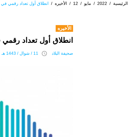
الرئيسية
/
2022
/
مايو
/
12
/
الأخيره
/
انطلاق أول تعداد رقمي في ت
الأخيره
انطلاق أول تعداد رقمي ف
access_time
صحيفة البلاد
11 / شوال / 1443 هـ 12 مايو 2022