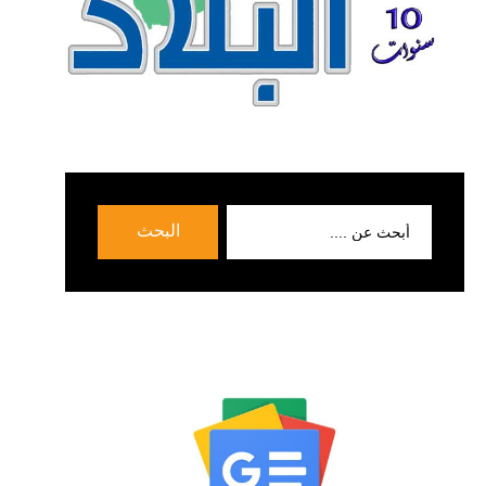
بحث
البحث
عن: