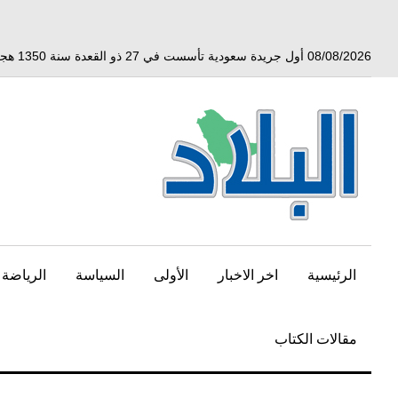
خط
لى
لمحتوى
08/08/2026 أول جريدة سعودية تأسست في 27 ذو القعدة سنة 1350 هجري الموافق 3 أبريل 1932 ميلادي
لرئيسي
الرئيسية
اخر الاخبار
الأولى
السياسة
الرياضة
مقالات الكتاب