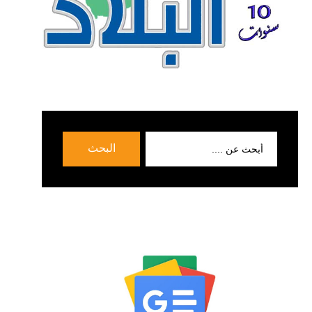
بحث
البحث
عن: