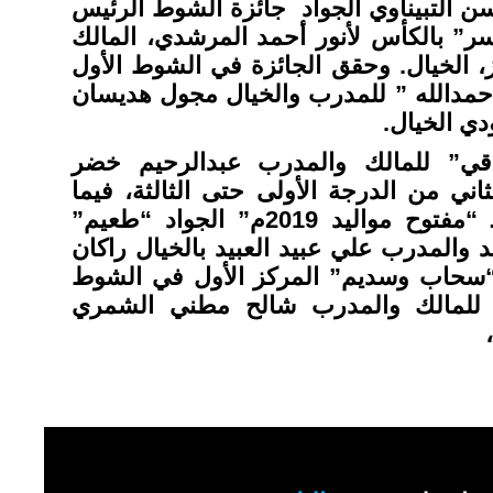
ن التبيناوي الجواد جائزة الشوط الرئيس
سر” بالكأس لأنور أحمد المرشدي، المالك
، الخيال. وحقق الجائزة في الشوط الأول
 “حمدالله ” للمدرب والخيال مجول هديسان
ي الخيال.
قي” للمالك والمدرب عبدالرحيم خضر
ي من الدرجة الأولى حتى الثالثة، فيما
حصد بالشوط الثالث لـ “مفتوح مواليد 2019م” الجواد “طعيم”
 والمدرب علي عبيد العبيد بالخيال راكان
سحاب وسديم” المركز الأول في الشوط
” للمالك والمدرب شالح مطني الشمري