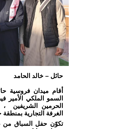
حائل – خالد الحامد
السمو الملكي الأمير ف
الحرمين الشريفين ، ال
الغرفة التجارية بمنطقة