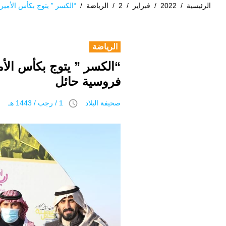
الرئيسية
/
2022
/
فبراير
/
2
/
الرياضة
/
“الكسر ” يتوج بكأس الأمي
الرياضة
“الكسر ” يتوج بكأس الأم
فروسية حائل
access_time
صحيفة البلاد
1 / رجب / 1443 هـ 2 فبراير 2022