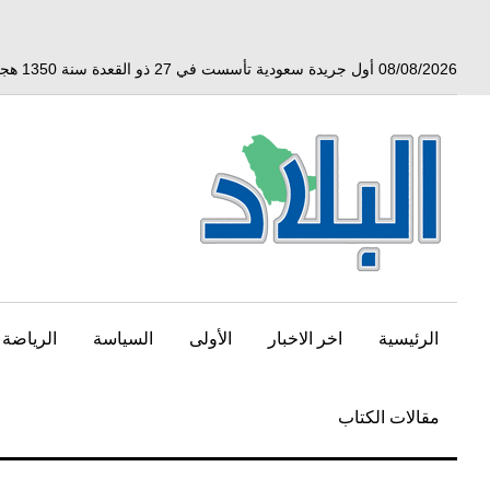
خط
لى
لمحتوى
08/08/2026 أول جريدة سعودية تأسست في 27 ذو القعدة سنة 1350 هجري الموافق 3 أبريل 1932 ميلادي
لرئيسي
الرئيسية
اخر الاخبار
الأولى
السياسة
الرياضة
مقالات الكتاب