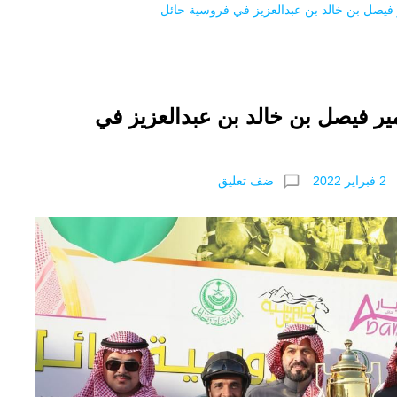
ر فيصل بن خالد بن عبدالعزيز في فروسية حائل
ير فيصل بن خالد بن عبدالعزيز في
chat_bubble_outline
ضف تعليق